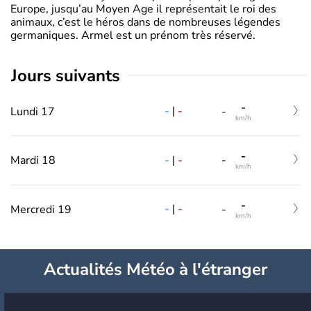
Europe, jusqu’au Moyen Age il représentait le roi des
animaux, c’est le héros dans de nombreuses légendes
germaniques. Armel est un prénom très réservé.
jours suivants
-
-
|
-
Lundi 17
-
km/h
-
-
|
-
Mardi 18
-
km/h
-
-
|
-
Mercredi 19
-
km/h
Actualités Météo à l'étranger