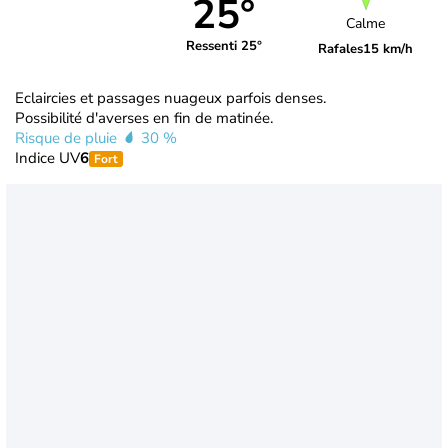
25°
Calme
Ressenti 25°
Rafales
15 km/h
Eclaircies et passages nuageux parfois denses.
Possibilité d'averses en fin de matinée.
Risque de pluie
30 %
Indice UV
6
Fort