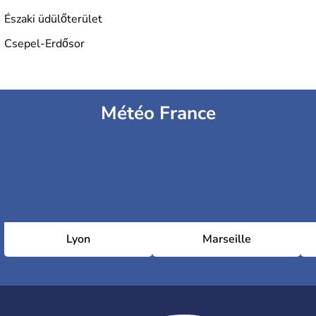
Északi üdülőterület
Csepel-Erdősor
Météo France
Lyon
Marseille