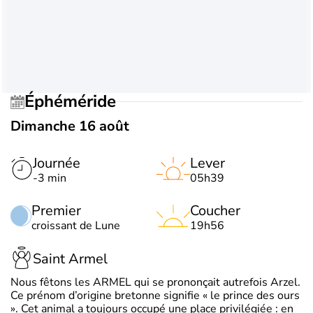
Éphéméride
Dimanche 16 août
Journée
Lever
-3 min
05h39
Premier
Coucher
croissant de Lune
19h56
Saint Armel
Nous fêtons les ARMEL qui se prononçait autrefois Arzel.
Ce prénom d’origine bretonne signifie « le prince des ours
». Cet animal a toujours occupé une place privilégiée : en