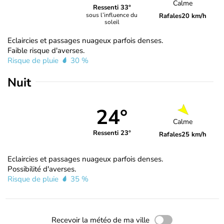
Calme
Ressenti 33°
sous l’influence du
Rafales
20 km/h
soleil
Eclaircies et passages nuageux parfois denses.
Faible risque d'averses.
Risque de pluie
30 %
Nuit
24°
Calme
Ressenti 23°
Rafales
25 km/h
Eclaircies et passages nuageux parfois denses.
Possibilité d'averses.
Risque de pluie
35 %
Recevoir la météo de ma ville