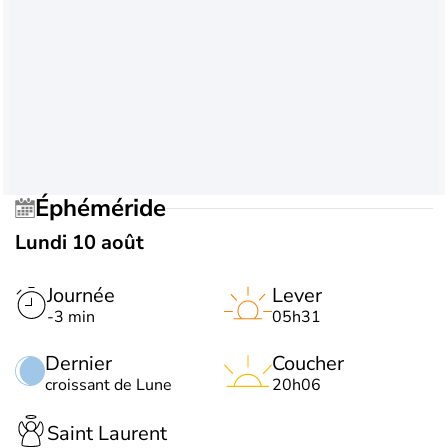
Éphéméride
Lundi 10 août
Journée
Lever
-3 min
05h31
Dernier
Coucher
croissant de Lune
20h06
Saint Laurent