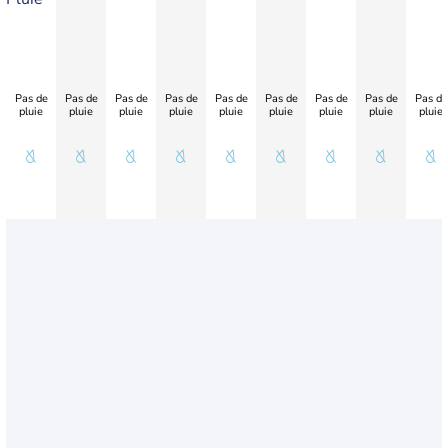
Pas de
Pas de
Pas de
Pas de
Pas de
Pas de
Pas de
Pas de
Pas de
pluie
pluie
pluie
pluie
pluie
pluie
pluie
pluie
pluie