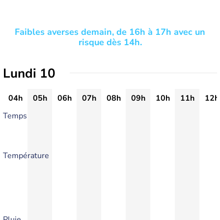
Faibles averses demain, de 16h à 17h avec un
risque dès 14h.
Lundi 10
04h
05h
06h
07h
08h
09h
10h
11h
12h
Temps
Température
Pluie