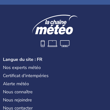
Langue du site : FR
Nos experts météo
Certificat d'intempéries
Alerte météo
Nous connaître
Nous rejoindre
Nous contacter