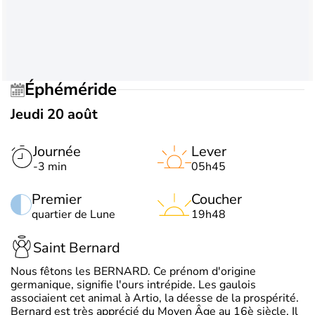
Éphéméride
Jeudi 20 août
Journée
Lever
-3 min
05h45
Premier
Coucher
quartier de Lune
19h48
Saint Bernard
Nous fêtons les BERNARD. Ce prénom d'origine
germanique, signifie l'ours intrépide. Les gaulois
associaient cet animal à Artio, la déesse de la prospérité.
Bernard est très apprécié du Moyen Âge au 16è siècle. Il