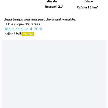
Calme
Ressenti 21°
Rafales
15 km/h
Beau temps peu nuageux devenant variable.
Faible risque d'averses.
Risque de pluie
20 %
Indice UV
5
Modéré