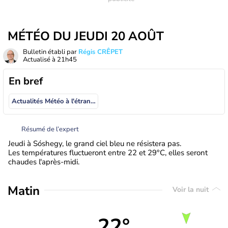
MÉTÉO DU JEUDI 20 AOÛT
Bulletin établi par
Régis CRÊPET
Actualisé à
21h45
En bref
Actualités Météo à l'étranger
Résumé de l’expert
Jeudi à Sóshegy, le grand ciel bleu ne résistera pas.
Les températures fluctueront entre 22 et 29°C, elles seront
chaudes l'après-midi.
Matin
Voir la nuit
22°