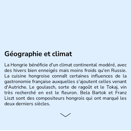
Géographie et climat
La Hongrie bénéficie d'un climat continental modéré, avec
des hivers bien enneigés mais moins froids qu'en Russie.
La cuisine hongroise connaît certaines influences de la
gastronomie française auxquelles s'ajoutent celles venant
d'Autriche. Le goulasch, sorte de ragoût et le Tokaj, vin
très recherché en est le fleuron. Bela Bartok et Franz
Liszt sont des compositeurs hongrois qui ont marqué les
deux derniers siècles.
Histoire et administration
Pays d'Europe centrale, membre de l'Union européenne