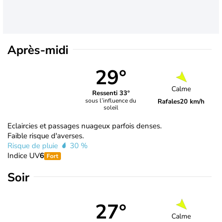
Après-midi
29°
Calme
Ressenti 33°
sous l’influence du
Rafales
20 km/h
soleil
Eclaircies et passages nuageux parfois denses.
Faible risque d'averses.
Risque de pluie
30 %
Indice UV
6
Fort
Soir
27°
Calme