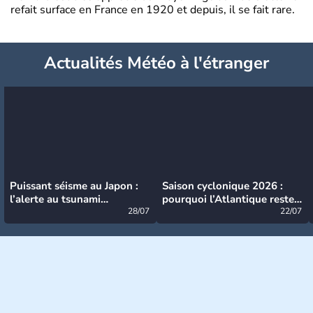
refait surface en France en 1920 et depuis, il se fait rare.
Actualités Météo à l'étranger
Puissant séisme au Japon :
Saison cyclonique 2026 :
l’alerte au tsunami
pourquoi l’Atlantique reste
désormais levée
28/07
très calme à ce stade ?
22/07