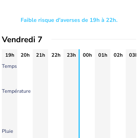
Faible risque d'averses de 19h à 22h.
Vendredi 7
19h
20h
21h
22h
23h
00h
01h
02h
03h
Temps
Température
Pluie