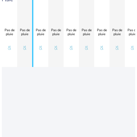
Pas de
Pas de
Pas de
Pas de
Pas de
Pas de
Pas de
Pas de
Pas d
pluie
pluie
pluie
pluie
pluie
pluie
pluie
pluie
pluie