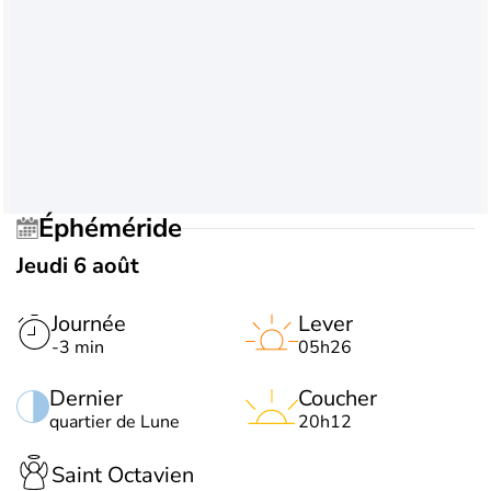
Éphéméride
Jeudi 6 août
Journée
Lever
-3 min
05h26
Dernier
Coucher
quartier de Lune
20h12
Saint Octavien