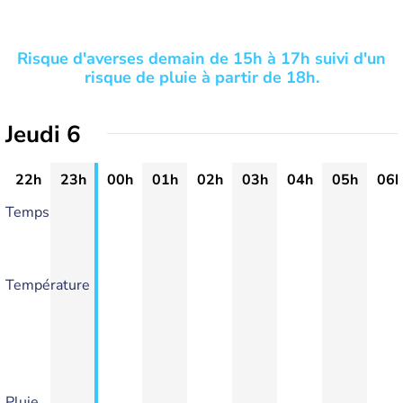
Risque d'averses demain de 15h à 17h suivi d'un
risque de pluie à partir de 18h.
Jeudi 6
22h
23h
00h
01h
02h
03h
04h
05h
06h
Temps
Température
Pluie