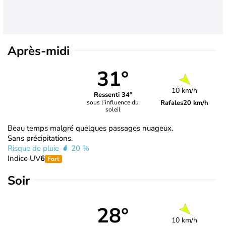
Après-midi
31°
10 km/h
Ressenti 34°
Rafales
20 km/h
sous l’influence du
soleil
Beau temps malgré quelques passages nuageux.
Sans précipitations.
Risque de pluie
20 %
Indice UV
6
Fort
Soir
28°
10 km/h