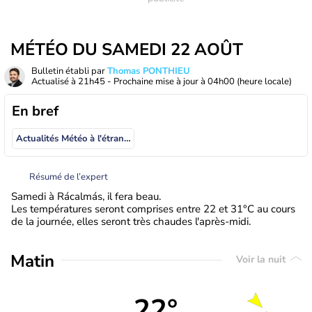
MÉTÉO DU SAMEDI 22 AOÛT
Bulletin établi par
Thomas PONTHIEU
Actualisé à
21h45
- Prochaine mise à jour à
04h00
(heure locale)
En bref
Actualités Météo à l'étranger
Résumé de l’expert
Samedi à Rácalmás, il fera beau.
Les températures seront comprises entre 22 et 31°C au cours
de la journée, elles seront très chaudes l'après-midi.
Matin
Voir la nuit
22°