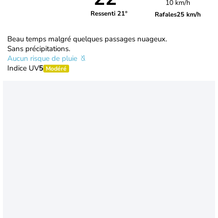
10 km/h
Ressenti 21°
Rafales
25 km/h
Beau temps malgré quelques passages nuageux.
Sans précipitations.
Aucun risque de pluie
Indice UV
5
Modéré