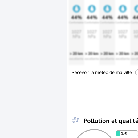
44%
44%
44%
44%
4
Confortable
Confortable
Confortable
Confortable
Confo
1027
1027
1027
1027
10
hPa
hPa
hPa
hPa
h
> 20 km
> 20 km
> 20 km
> 20 km
> 2
excellente
excellente
excellente
excellente
excel
Recevoir la météo de ma ville
Pollution et qualité
1
/6