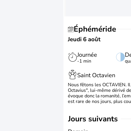
Éphéméride
Jeudi 6 août
Journée
De
-1 min
qu
Saint Octavien
Nous fêtons les OCTAVIEN. Il v
Octavius", lui-même dérivé de 
évoque donc la romanité, l’em
est rare de nos jours, plus cou
jours suivants