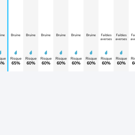
ine
Bruine
Bruine
Bruine
Bruine
Bruine
Bruine
Faibles
Faibles
Fa
averses
averses
av
que
Risque
Risque
Risque
Risque
Risque
Risque
Risque
Risque
Ri
5%
65%
60%
60%
60%
60%
60%
60%
60%
6