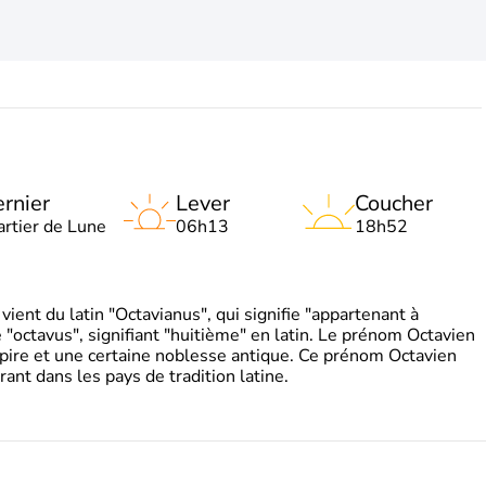
rnier
Lever
Coucher
artier de Lune
06h13
18h52
ient du latin "Octavianus", qui signifie "appartenant à
"octavus", signifiant "huitième" en latin. Le prénom Octavien
pire et une certaine noblesse antique. Ce prénom Octavien
rant dans les pays de tradition latine.