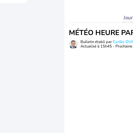
Jou
MÉTÉO HEURE PA
Bulletin établi par
Cyrille D
Actualisé à
15h45
- Prochaine 