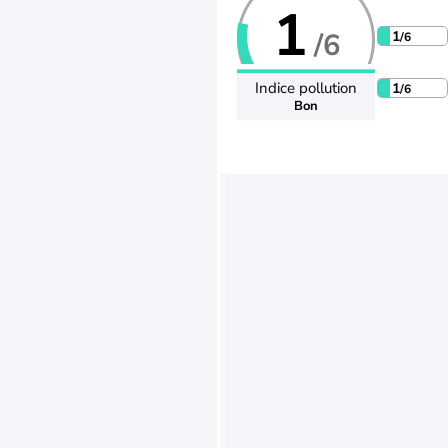
1
/6
1
/6
Indice pollution
1
/6
Bon