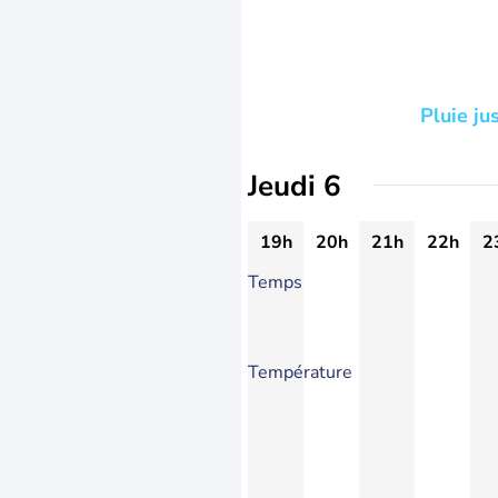
Pluie ju
Jeudi 6
19h
20h
21h
22h
2
Temps
Température