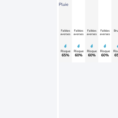
Pluie
Faibles
Faibles
Faibles
Faibles
Bru
averses
averses
averses
averses
Risque
Risque
Risque
Risque
Ris
65%
60%
60%
60%
6