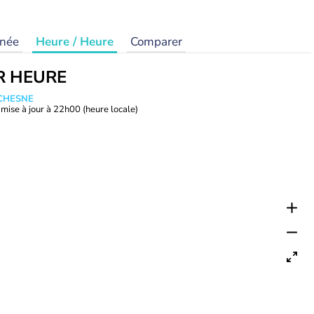
rnée
Heure / Heure
Comparer
R HEURE
UCHESNE
mise à jour à
22h00
(heure locale)