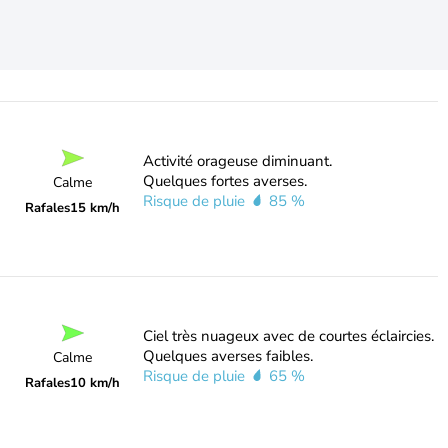
Activité orageuse diminuant.
Quelques fortes averses.
Calme
Risque de pluie
85 %
Rafales
15 km/h
Ciel très nuageux avec de courtes éclaircies.
Quelques averses faibles.
Calme
Risque de pluie
65 %
Rafales
10 km/h