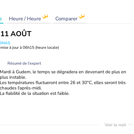
e
Heure / Heure
Comparer
 11 AOÛT
HOMAS
mise à jour à
06h15
(heure locale)
Résumé de l’expert
Mardi à Gudem, le temps se dégradera en devenant de plus en
plus instable.
Les températures fluctueront entre 26 et 30°C, elles seront très
chaudes l'après-midi.
La fiabilité de la situation est faible.
Voir la nuit