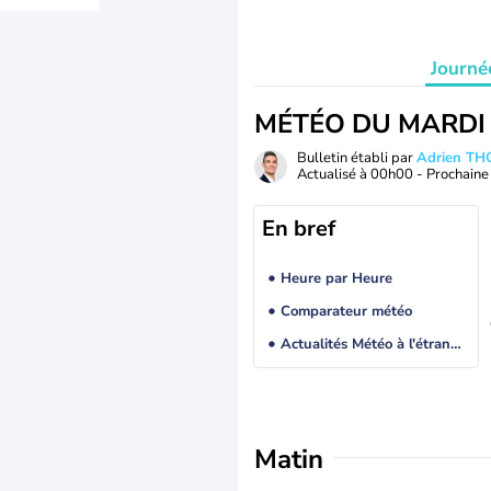
Journé
MÉTÉO DU MARDI
Bulletin établi par
Adrien T
Actualisé à
00h00
- Prochaine 
En bref
Heure par Heure
Comparateur météo
Actualités Météo à l'étranger
Matin