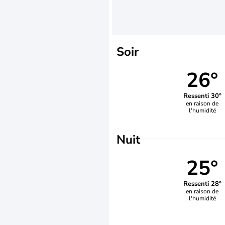
Soir
26°
Ressenti 30°
en raison de
l'humidité
Nuit
25°
Ressenti 28°
en raison de
l'humidité