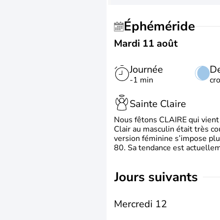
Éphéméride
Mardi 11 août
Journée
De
-1 min
cr
Sainte Claire
Nous fêtons CLAIRE qui vient du
Clair au masculin était très c
version féminine s’impose plu
80. Sa tendance est actuellem
jours suivants
Mercredi 12