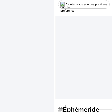
Ajouter à vos sources préférées
Éphéméride