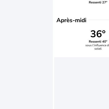
Ressenti 27°
Après-midi
36°
Ressenti 40°
sous l’influence 
soleil