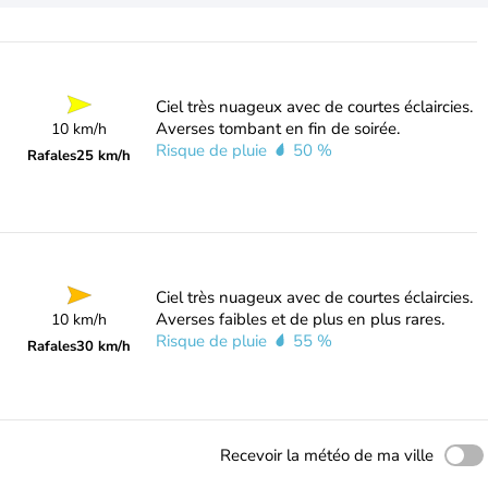
Ciel très nuageux avec de courtes éclaircies.
Averses tombant en fin de soirée.
10 km/h
Risque de pluie
50 %
Rafales
25 km/h
Ciel très nuageux avec de courtes éclaircies.
Averses faibles et de plus en plus rares.
10 km/h
Risque de pluie
55 %
Rafales
30 km/h
Recevoir la météo de ma ville