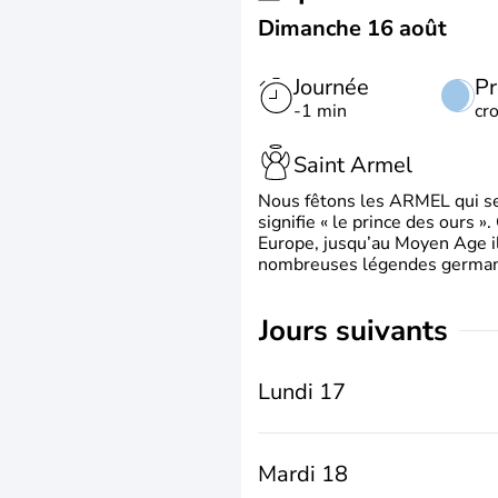
Dimanche 16 août
Journée
Pr
-1 min
cr
Saint Armel
Nous fêtons les ARMEL qui se
signifie « le prince des ours »
Europe, jusqu’au Moyen Age il 
nombreuses légendes germani
jours suivants
Lundi 17
Mardi 18