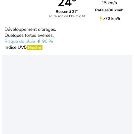
24°
15 km/h
Rafales
30 km/h
Ressenti 27°
en raison de l'humidité
>70 km/h
Développement d'orages.
Quelques fortes averses.
Risque de pluie
90 %
Indice UV
5
Modéré