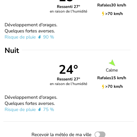
Rafales
30 km/h
Ressenti 27°
en raison de l'humidité
>70 km/h
Développement d'orages.
Quelques fortes averses.
Risque de pluie
90 %
Nuit
24°
Calme
Rafales
15 km/h
Ressenti 27°
en raison de l'humidité
>70 km/h
Développement d'orages.
Quelques fortes averses.
Risque de pluie
75 %
Recevoir la météo de ma ville