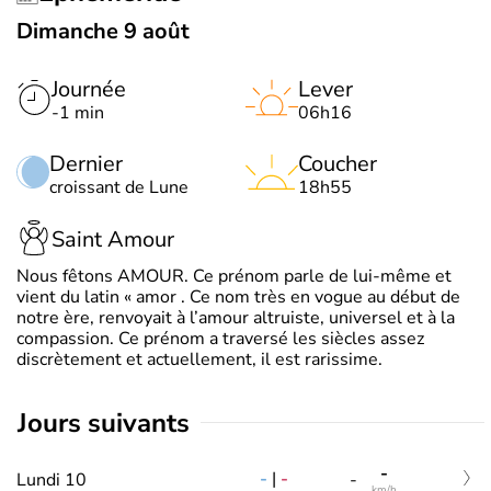
Dimanche 9 août
Journée
Lever
-1 min
06h16
Dernier
Coucher
croissant de Lune
18h55
Saint Amour
Nous fêtons AMOUR. Ce prénom parle de lui-même et
vient du latin « amor . Ce nom très en vogue au début de
notre ère, renvoyait à l’amour altruiste, universel et à la
compassion. Ce prénom a traversé les siècles assez
discrètement et actuellement, il est rarissime.
jours suivants
-
-
|
-
Lundi 10
-
km/h