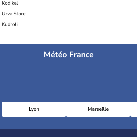
Kodikal
Urva Store
Kudroli
Météo France
Lyon
Marseille