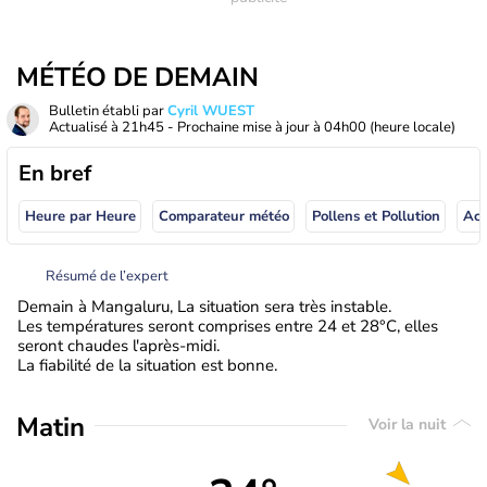
MÉTÉO DE DEMAIN
Bulletin établi par
Cyril WUEST
Actualisé à
21h45
- Prochaine mise à jour à
04h00
(heure locale)
En bref
Heure par Heure
Comparateur météo
Pollens et Pollution
Résumé de l’expert
Demain à Mangaluru, La situation sera très instable.
Les températures seront comprises entre 24 et 28°C, elles
seront chaudes l'après-midi.
La fiabilité de la situation est bonne.
Matin
Voir la nuit