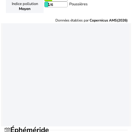
Indice pollution
Poussières
1
/6
Moyen
Données établies par
Copernicus AMS(2026)
Éphéméride