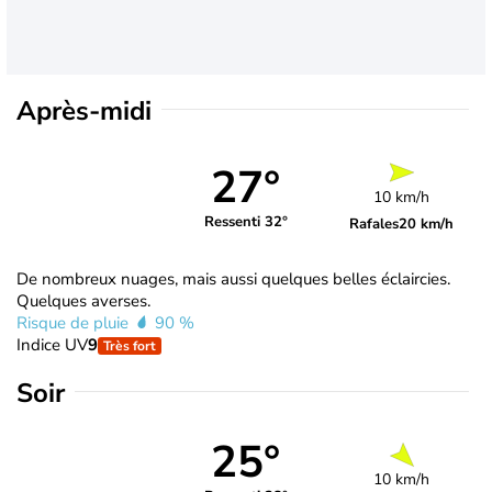
Après-midi
27°
10 km/h
Ressenti 32°
Rafales
20 km/h
De nombreux nuages, mais aussi quelques belles éclaircies.
Quelques averses.
Risque de pluie
90 %
Indice UV
9
Très fort
Soir
25°
10 km/h