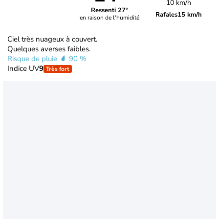
10 km/h
Ressenti 27°
Rafales
15 km/h
en raison de l'humidité
Ciel très nuageux à couvert.
Quelques averses faibles.
Risque de pluie
90 %
Indice UV
9
Très fort