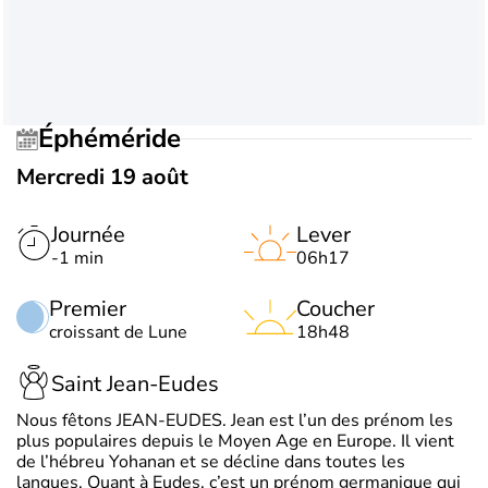
Éphéméride
Mercredi 19 août
Journée
Lever
-1 min
06h17
Premier
Coucher
croissant de Lune
18h48
Saint Jean-Eudes
Nous fêtons JEAN-EUDES. Jean est l’un des prénom les
plus populaires depuis le Moyen Age en Europe. Il vient
de l’hébreu Yohanan et se décline dans toutes les
langues. Quant à Eudes, c’est un prénom germanique qui