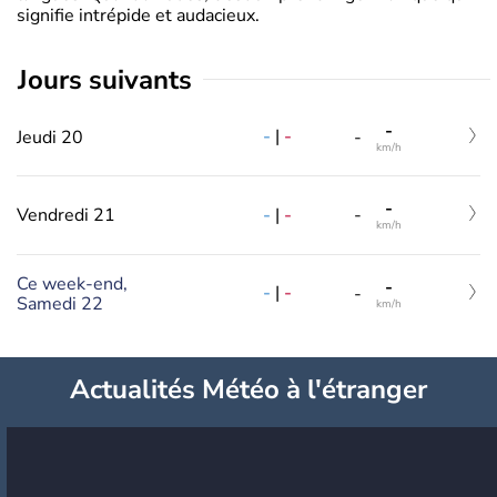
signifie intrépide et audacieux.
jours suivants
-
-
|
-
Jeudi 20
-
km/h
-
-
|
-
Vendredi 21
-
km/h
Ce week-end,
-
-
|
-
-
Samedi 22
km/h
Actualités Météo à l'étranger