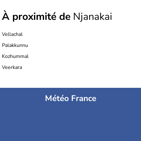
À proximité de
Njanakai
Vellachal
Palakkunnu
Kozhummal
Veerkara
Météo France