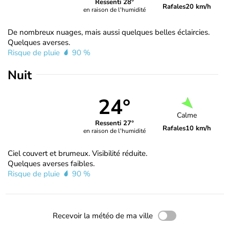
Ressenti 28°
Rafales
20 km/h
en raison de l'humidité
De nombreux nuages, mais aussi quelques belles éclaircies.
Quelques averses.
Risque de pluie
90 %
Nuit
24°
Calme
Ressenti 27°
Rafales
10 km/h
en raison de l'humidité
Ciel couvert et brumeux. Visibilité réduite.
Quelques averses faibles.
Risque de pluie
90 %
Recevoir la météo de ma ville