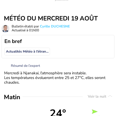
MÉTÉO DU MERCREDI 19 AOÛT
Bulletin établi par
Cyrille DUCHESNE
Actualisé à
01h00
En bref
Actualités Météo à l'étranger
Résumé de l’expert
Mercredi à Njanakai, l'atmosphère sera instable.
Les températures évolueront entre 25 et 27°C, elles seront
chaudes.
Matin
Voir la nuit
24°