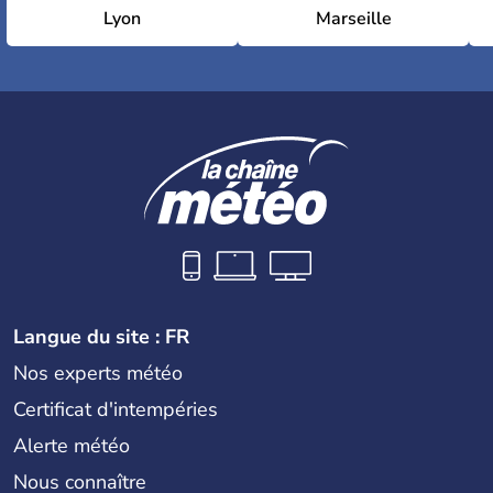
Lyon
Marseille
Langue du site : FR
Nos experts météo
Certificat d'intempéries
Alerte météo
Nous connaître