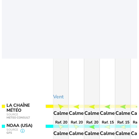
Vent
LA CHAÎNE
MÉTÉO
Calme
Calme
Calme
Calme
Calme
Ca
SOURCE
METEO CONSULT
Raf. 20
Raf. 20
Raf. 20
Raf. 15
Raf. 15
Raf
NOAA (USA)
SOURCE
Calme
Calme
Calme
Calme
Calme
Ca
GFS