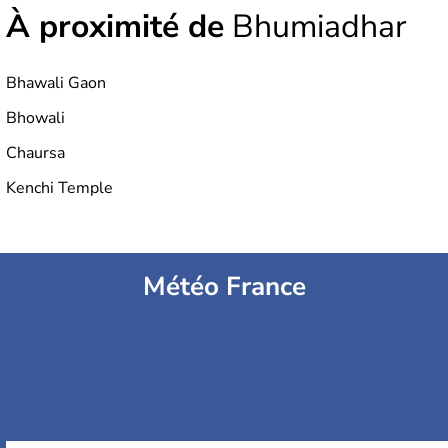
À proximité de
Bhumiadhar
Bhawali Gaon
Bhowali
Chaursa
Kenchi Temple
Météo France