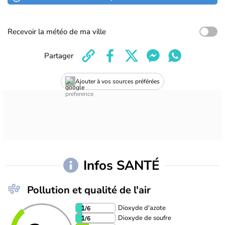
Recevoir la météo de ma ville
Partager
Ajouter à vos sources préférées
Infos SANTÉ
Pollution et qualité de l'air
Dioxyde d'azote
1
/6
Dioxyde de soufre
1
/6