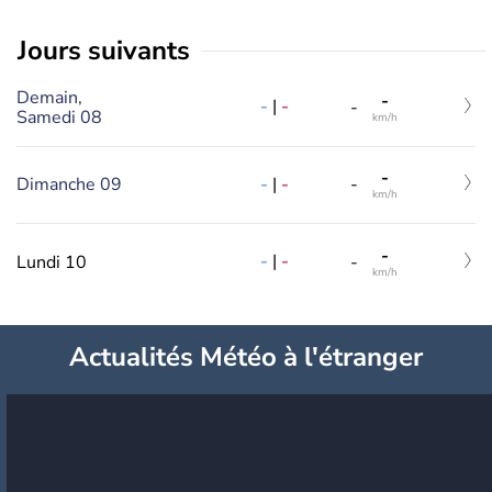
jours suivants
Demain,
-
-
|
-
-
Samedi 08
km/h
-
-
|
-
Dimanche 09
-
km/h
-
-
|
-
Lundi 10
-
km/h
Actualités Météo à l'étranger