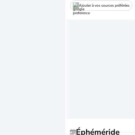
Ajouter à vos sources préférées
Éphéméride