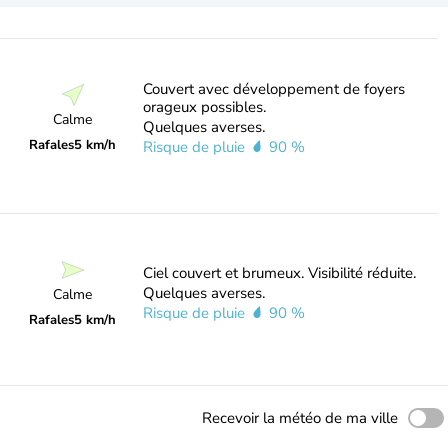
Couvert avec développement de foyers
orageux possibles.
Calme
Quelques averses.
Rafales
5 km/h
Risque de pluie
90 %
Ciel couvert et brumeux. Visibilité réduite.
Quelques averses.
Calme
Risque de pluie
90 %
Rafales
5 km/h
Recevoir la météo de ma ville