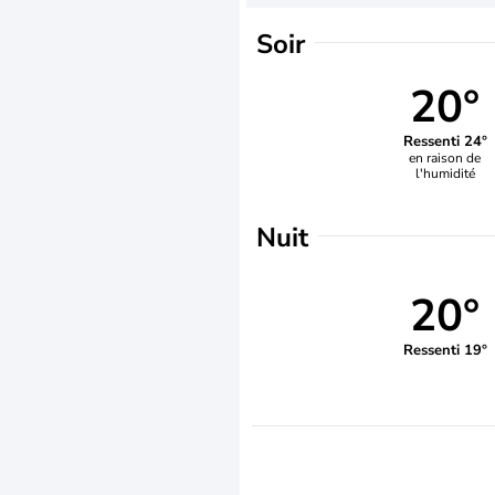
Soir
20°
Ressenti 24°
en raison de
l'humidité
Nuit
20°
Ressenti 19°