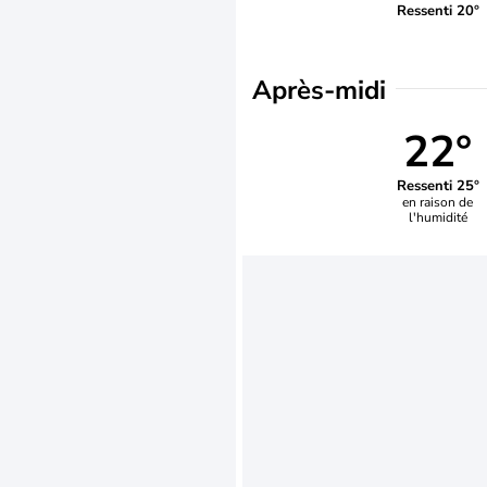
Ressenti 20°
Après-midi
22°
Ressenti 25°
en raison de
l'humidité