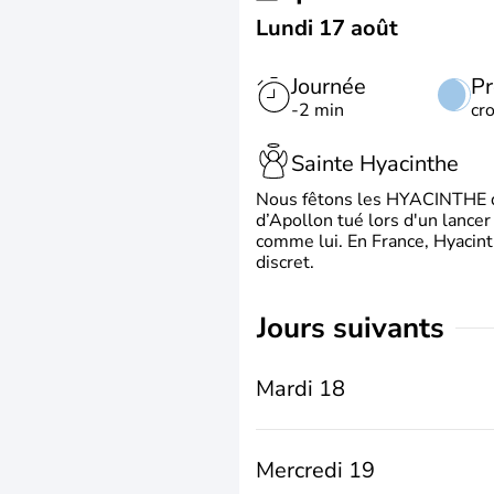
Lundi 17 août
Journée
Pr
-2 min
cr
Sainte Hyacinthe
Nous fêtons les HYACINTHE qui
d’Apollon tué lors d'un lancer
comme lui. En France, Hyacint
discret.
jours suivants
Mardi 18
Mercredi 19