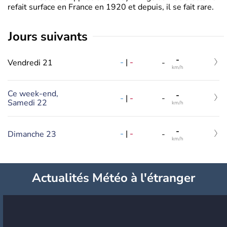
refait surface en France en 1920 et depuis, il se fait rare.
jours suivants
-
-
|
-
Vendredi 21
-
km/h
Ce week-end,
-
-
|
-
-
Samedi 22
km/h
-
-
|
-
Dimanche 23
-
km/h
Actualités Météo à l'étranger