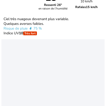
10 km/h
Ressenti 26°
Rafales
15 km/h
en raison de l'humidité
Ciel très nuageux devenant plus variable.
Quelques averses faibles.
Risque de pluie
75 %
Indice UV
10
Très fort