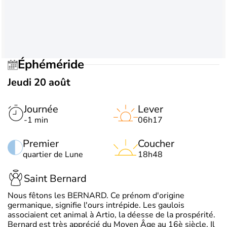
Éphéméride
Jeudi 20 août
Journée
Lever
-1 min
06h17
Premier
Coucher
quartier de Lune
18h48
Saint Bernard
Nous fêtons les BERNARD. Ce prénom d'origine
germanique, signifie l'ours intrépide. Les gaulois
associaient cet animal à Artio, la déesse de la prospérité.
Bernard est très apprécié du Moyen Âge au 16è siècle. Il