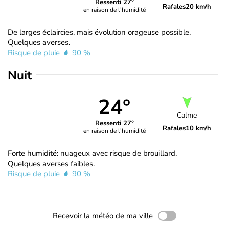
Ressenti 27°
Rafales
20 km/h
en raison de l'humidité
De larges éclaircies, mais évolution orageuse possible.
Quelques averses.
Risque de pluie
90 %
Nuit
24°
Calme
Ressenti 27°
Rafales
10 km/h
en raison de l'humidité
Forte humidité: nuageux avec risque de brouillard.
Quelques averses faibles.
Risque de pluie
90 %
Recevoir la météo de ma ville