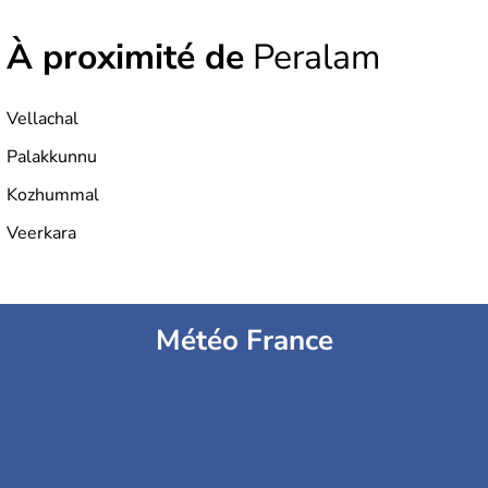
À proximité de
Peralam
Vellachal
Palakkunnu
Kozhummal
Veerkara
Météo France