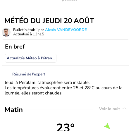
MÉTÉO DU JEUDI 20 AOÛT
Bulletin établi par
Alexis VANDEVOORDE
Actualisé à
13h15
En bref
Actualités Météo à l'étranger
Résumé de l’expert
Jeudi à Peralam, l'atmosphère sera instable.
Les températures évolueront entre 25 et 28°C au cours de la
journée, elles seront chaudes.
Matin
Voir la nuit
23°