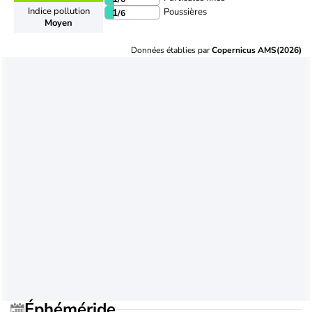
Indice pollution
Poussières
1
/6
Moyen
Données établies par
Copernicus AMS(2026)
Éphéméride