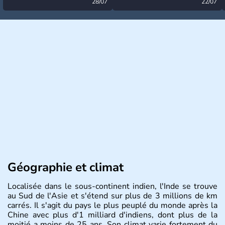
désormais levée
28/07
très calme à ce stade ?
22/07
Géographie et climat
Localisée dans le sous-continent indien, l'Inde se trouve
au Sud de l'Asie et s'étend sur plus de 3 millions de km
carrés. Il s'agit du pays le plus peuplé du monde après la
Chine avec plus d'1 milliard d'indiens, dont plus de la
moitié a moins de 25 ans. Son climat varie fortement du