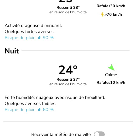
Rafales
30 km/h
Ressenti 28°
en raison de l'humidité
>70 km/h
Activité orageuse diminuant.
Quelques fortes averses.
Risque de pluie
90 %
Nuit
24°
Calme
Ressenti 27°
Rafales
10 km/h
en raison de l'humidité
Forte humidité: nuageux avec risque de brouillard.
Quelques averses faibles.
Risque de pluie
60 %
Recevoir la météo de ma ville