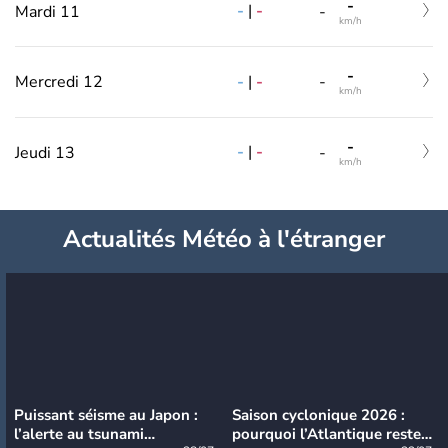
-
-
|
-
Mardi 11
-
km/h
-
-
|
-
Mercredi 12
-
km/h
-
-
|
-
Jeudi 13
-
km/h
Actualités Météo à l'étranger
Puissant séisme au Japon :
Saison cyclonique 2026 :
l’alerte au tsunami
pourquoi l’Atlantique reste