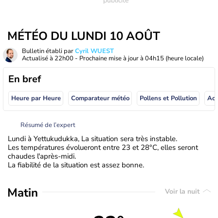
MÉTÉO DU LUNDI 10 AOÛT
Bulletin établi par
Cyril WUEST
Actualisé à
22h00
- Prochaine mise à jour à
04h15
(heure locale)
En bref
Heure par Heure
Comparateur météo
Pollens et Pollution
Résumé de l’expert
Lundi à Yettukudukka, La situation sera très instable.
Les températures évolueront entre 23 et 28°C, elles seront
chaudes l'après-midi.
La fiabilité de la situation est assez bonne.
Matin
Voir la nuit