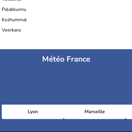
Palakkunnu
Kozhummal
Veerkara
Météo France
Lyon
Marseille