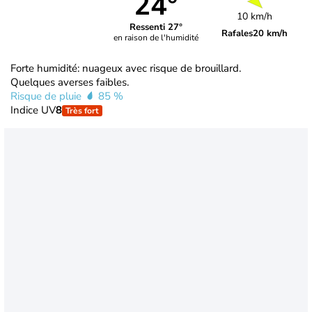
24°
10 km/h
Ressenti 27°
Rafales
20 km/h
en raison de l'humidité
Forte humidité: nuageux avec risque de brouillard.
Quelques averses faibles.
Risque de pluie
85 %
Indice UV
8
Très fort