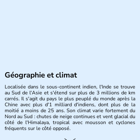
Géographie et climat
Localisée dans le sous-continent indien, l'Inde se trouve
au Sud de l'Asie et s'étend sur plus de 3 millions de km
carrés. Il s'agit du pays le plus peuplé du monde après la
Chine avec plus d'1 milliard d'indiens, dont plus de la
moitié a moins de 25 ans. Son climat varie fortement du
Nord au Sud : chutes de neige continues et vent glacial du
côté de l'Himalaya, tropical avec mousson et cyclones
fréquents sur le côté opposé.