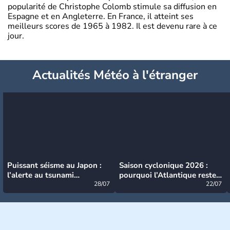
popularité de Christophe Colomb stimule sa diffusion en
Espagne et en Angleterre. En France, il atteint ses
meilleurs scores de 1965 à 1982. Il est devenu rare à ce
jour.
Actualités Météo à l'étranger
Puissant séisme au Japon :
Saison cyclonique 2026 :
l’alerte au tsunami
pourquoi l’Atlantique reste
désormais levée
28/07
très calme à ce stade ?
22/07