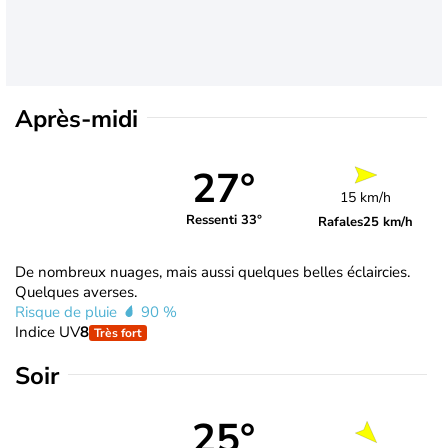
Après-midi
27°
15 km/h
Ressenti 33°
Rafales
25 km/h
De nombreux nuages, mais aussi quelques belles éclaircies.
Quelques averses.
Risque de pluie
90 %
Indice UV
8
Très fort
Soir
25°