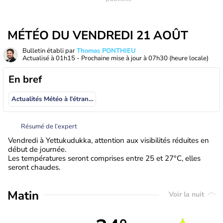
MÉTÉO DU VENDREDI 21 AOÛT
Bulletin établi par
Thomas PONTHIEU
Actualisé à
01h15
- Prochaine mise à jour à
07h30
(heure locale)
En bref
Actualités Météo à l'étranger
Résumé de l’expert
Vendredi à Yettukudukka, attention aux visibilités réduites en
début de journée.
Les températures seront comprises entre 25 et 27°C, elles
seront chaudes.
Matin
Voir la nuit