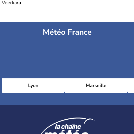
Veerkara
Météo France
Lyon
Marseille