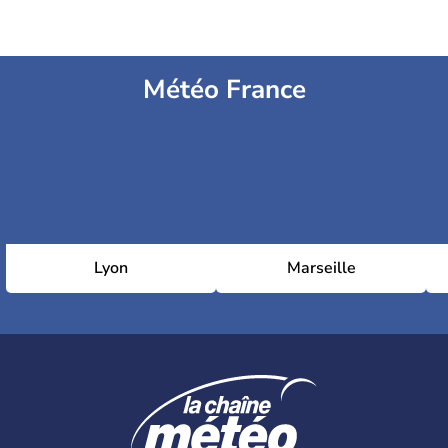
Météo France
Lyon
Marseille