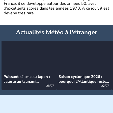
France, il se développe autour des années 50, avec
d’excellents scores dans les années 1970. A ce jour, il est
devenu très rare.
Actualités Météo à l'étranger
Puissant séisme au Japon :
Saison cyclonique 2026 :
l’alerte au tsunami
pourquoi l’Atlantique reste
désormais levée
28/07
très calme à ce stade ?
22/07