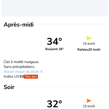
Après-midi
34°
15 km/h
Ressenti 36°
Rafales
20 km/h
Ciel à moitié nuageux.
Sans précipitations.
Aucun risque de pluie
Indice UV
10
Très fort
Soir
32°
15 km/h