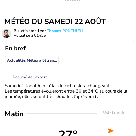
MÉTÉO DU SAMEDI 22 AOÛT
Bulletin établi par
Thomas PONTHIEU
Actualisé à
01h15
En bref
Actualités Météo à l'étranger
Résumé de l’expert
Samedi à Todabhim, l'état du ciel restera changeant.
Les températures évolueront entre 30 et 34°C au cours de la
journée, elles seront très chaudes l'après-midi.
Matin
Voir la nuit
27°