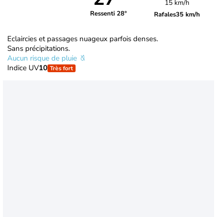
15 km/h
Ressenti 28°
Rafales
35 km/h
Eclaircies et passages nuageux parfois denses.
Sans précipitations.
Aucun risque de pluie
Indice UV
10
Très fort