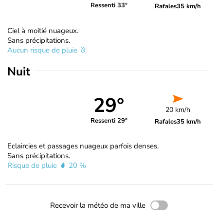
Ressenti 33°
Rafales
35 km/h
Ciel à moitié nuageux.
Sans précipitations.
Aucun risque de pluie
Nuit
29°
20 km/h
Ressenti 29°
Rafales
35 km/h
Eclaircies et passages nuageux parfois denses.
Sans précipitations.
Risque de pluie
20 %
Recevoir la météo de ma ville