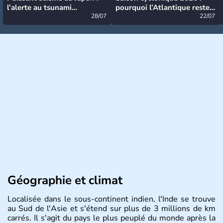
l’alerte au tsunami
pourquoi l’Atlantique reste
désormais levée
28/07
très calme à ce stade ?
22/07
Géographie et climat
Localisée dans le sous-continent indien, l'Inde se trouve
au Sud de l'Asie et s'étend sur plus de 3 millions de km
carrés. Il s'agit du pays le plus peuplé du monde après la