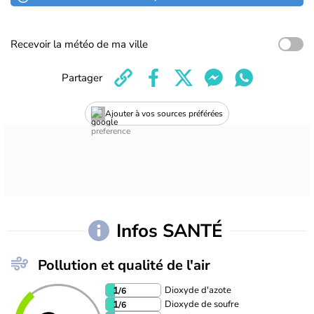
Recevoir la météo de ma ville
Partager
Ajouter à vos sources préférées
Infos SANTÉ
Pollution et qualité de l'air
Dioxyde d'azote
1
/6
Dioxyde de soufre
1
/6