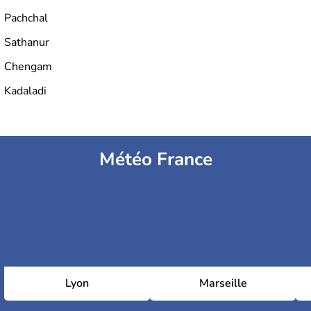
Pachchal
Sathanur
Chengam
Kadaladi
Météo France
Lyon
Marseille