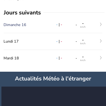
jours suivants
-
-
|
-
Dimanche 16
-
km/h
-
-
|
-
Lundi 17
-
km/h
-
-
|
-
Mardi 18
-
km/h
Actualités Météo à l'étranger