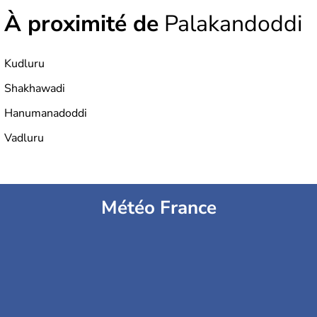
À proximité de
Palakandoddi
Kudluru
Shakhawadi
Hanumanadoddi
Vadluru
Météo France