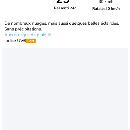
30 km/h
Ressenti 24°
Rafales
40 km/h
De nombreux nuages, mais aussi quelques belles éclaircies.
Sans précipitations.
Aucun risque de pluie
Indice UV
6
Fort