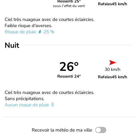
Ressenti 25°
Rafales
45 km/h
sous l'effet du vent
Ciel très nuageux avec de courtes éclaircies.
Faible risque d'averses.
Risque de pluie
25 %
Nuit
26°
30 km/h
Ressenti 24°
Rafales
45 km/h
Ciel très nuageux avec de courtes éclaircies.
Sans précipitations.
Aucun risque de pluie
Recevoir la météo de ma ville