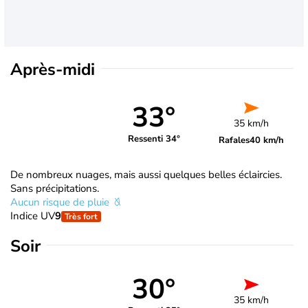
Après-midi
33°
35 km/h
Ressenti 34°
Rafales
40 km/h
De nombreux nuages, mais aussi quelques belles éclaircies.
Sans précipitations.
Aucun risque de pluie
Indice UV
9
Très fort
Soir
30°
35 km/h