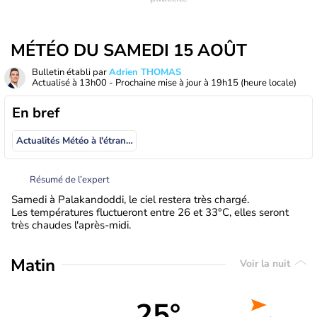
MÉTÉO DU SAMEDI 15 AOÛT
Bulletin établi par
Adrien THOMAS
Actualisé à
13h00
- Prochaine mise à jour à
19h15
(heure locale)
En bref
Actualités Météo à l'étranger
Résumé de l’expert
Samedi à Palakandoddi, le ciel restera très chargé.
Les températures fluctueront entre 26 et 33°C, elles seront
très chaudes l'après-midi.
Matin
Voir la nuit
25°