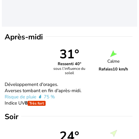
Après-midi
31°
Calme
Ressenti 40°
sous l’influence du
Rafales
10 km/h
soleil
Développement d'orages.
Averses tombant en fin d'après-midi.
Risque de pluie
75 %
Indice UV
8
Très fort
Soir
24°