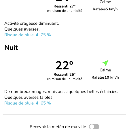
Calme
Ressenti 27°
Rafales
5 km/h
en raison de l'humidité
Activité orageuse diminuant.
Quelques averses.
Risque de pluie
75 %
Nuit
22°
Calme
Ressenti 25°
Rafales
10 km/h
en raison de l'humidité
De nombreux nuages, mais aussi quelques belles éclaircies.
Quelques averses faibles.
Risque de pluie
65 %
Recevoir la météo de ma ville