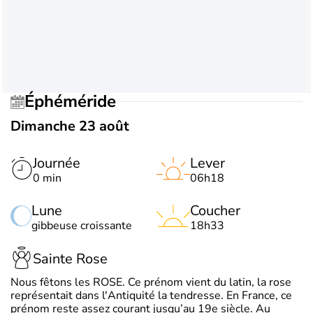
Éphéméride
Dimanche 23 août
Journée
Lever
0 min
06h18
Lune
Coucher
gibbeuse croissante
18h33
Sainte Rose
Nous fêtons les ROSE. Ce prénom vient du latin, la rose
représentait dans l'Antiquité la tendresse. En France, ce
prénom reste assez courant jusqu’au 19e siècle. Au