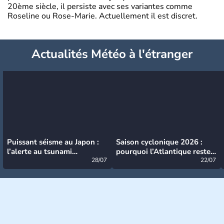
20ème siècle, il persiste avec ses variantes comme
Roseline ou Rose-Marie. Actuellement il est discret.
Actualités Météo à l'étranger
Puissant séisme au Japon :
Saison cyclonique 2026 :
l’alerte au tsunami
pourquoi l’Atlantique reste
désormais levée
28/07
très calme à ce stade ?
22/07