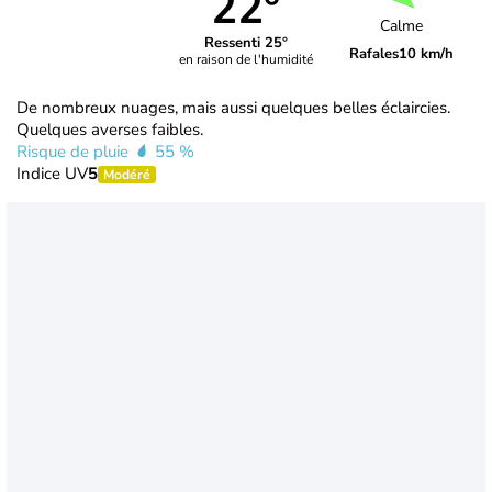
22°
Calme
Ressenti 25°
Rafales
10 km/h
en raison de l'humidité
De nombreux nuages, mais aussi quelques belles éclaircies.
Quelques averses faibles.
Risque de pluie
55 %
Indice UV
5
Modéré