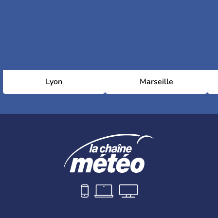
Lyon
Marseille