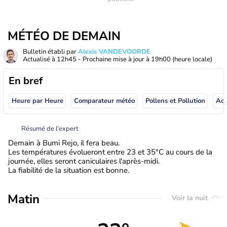
MÉTÉO DE DEMAIN
Bulletin établi par
Alexis VANDEVOORDE
Actualisé à
12h45
- Prochaine mise à jour à
19h00
(heure locale)
En bref
Heure par Heure
Comparateur météo
Pollens et Pollution
Résumé de l’expert
Demain à Bumi Rejo, il fera beau.
Les températures évolueront entre 23 et 35°C au cours de la
journée, elles seront caniculaires l'après-midi.
La fiabilité de la situation est bonne.
Matin
Voir la nuit