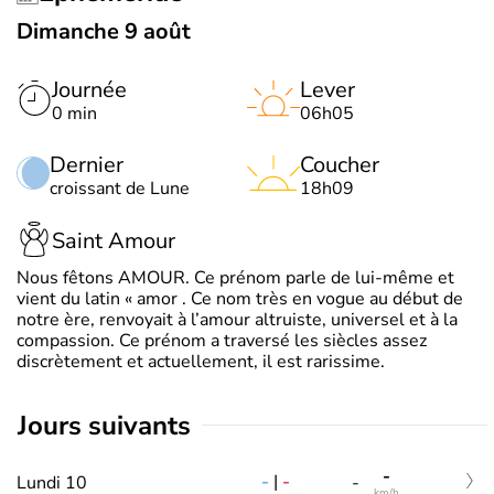
Dimanche 9 août
Journée
Lever
0 min
06h05
Dernier
Coucher
croissant de Lune
18h09
Saint Amour
Nous fêtons AMOUR. Ce prénom parle de lui-même et
vient du latin « amor . Ce nom très en vogue au début de
notre ère, renvoyait à l’amour altruiste, universel et à la
compassion. Ce prénom a traversé les siècles assez
discrètement et actuellement, il est rarissime.
jours suivants
-
-
|
-
Lundi 10
-
km/h