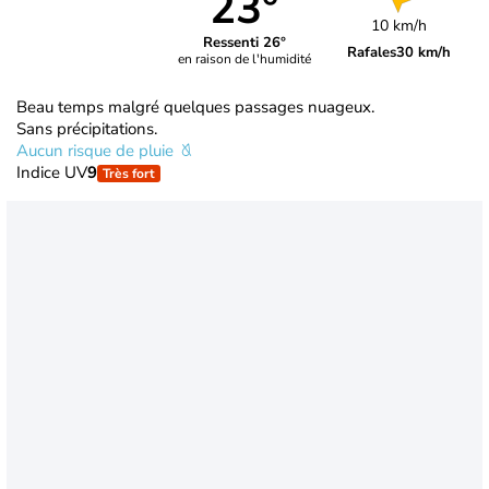
23°
10 km/h
Ressenti 26°
Rafales
30 km/h
en raison de l'humidité
Beau temps malgré quelques passages nuageux.
Sans précipitations.
Aucun risque de pluie
Indice UV
9
Très fort