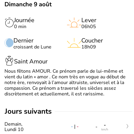
Dimanche 9 août
Journée
Lever
0 min
06h05
Dernier
Coucher
croissant de Lune
18h09
Saint Amour
Nous fêtons AMOUR. Ce prénom parle de lui-même et
vient du latin « amor . Ce nom très en vogue au début de
notre ère, renvoyait à l’amour altruiste, universel et à la
compassion. Ce prénom a traversé les siècles assez
discrètement et actuellement, il est rarissime.
jours suivants
Demain,
-
-
|
-
-
Lundi 10
km/h