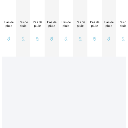
Pas de
Pas de
Pas de
Pas de
Pas de
Pas de
Pas de
Pas de
Pas de
pluie
pluie
pluie
pluie
pluie
pluie
pluie
pluie
pluie