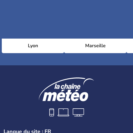
Lyon
Marseille
Langue du site : FR