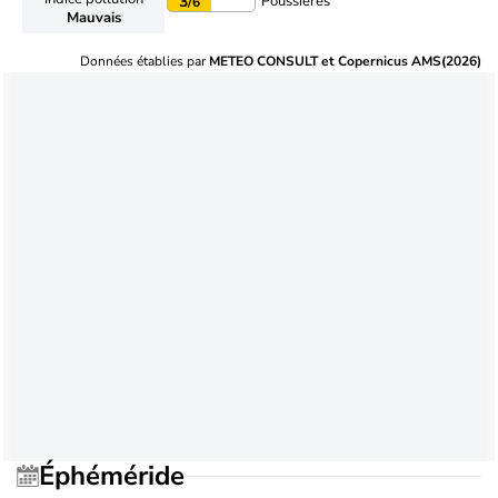
Poussières
3
/6
Mauvais
Données établies par
METEO CONSULT et Copernicus AMS(2026)
Éphéméride