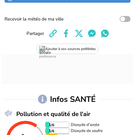
Recevoir la météo de ma ville
Partager
Ajouter à vos sources préférées
Infos SANTÉ
Pollution et qualité de l'air
Dioxyde d'azote
1
/6
Dioxyde de soufre
1
/6