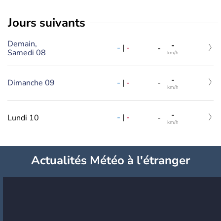
jours suivants
Demain,
-
-
|
-
-
Samedi 08
km/h
-
-
|
-
Dimanche 09
-
km/h
-
-
|
-
Lundi 10
-
km/h
Actualités Météo à l'étranger