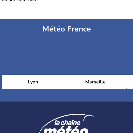
Météo France
Lyon
Marseille