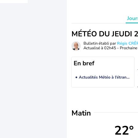
Jour
MÉTÉO DU JEUDI 
Bulletin établi par
Régis CRÊ
Actualisé à
02h45
- Prochaine 
En bref
Actualités Météo à l'étranger
Matin
22°