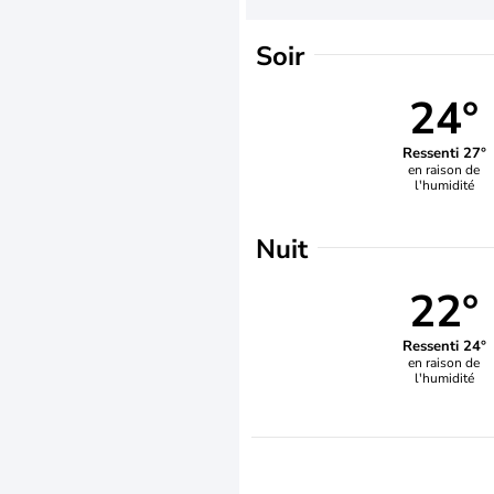
Soir
24°
Ressenti 27°
en raison de
l'humidité
Nuit
22°
Ressenti 24°
en raison de
l'humidité