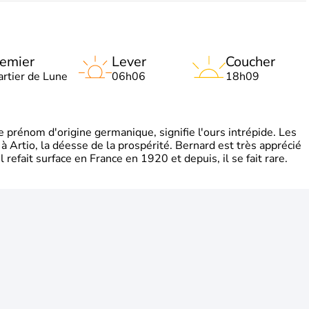
emier
Lever
Coucher
artier de Lune
06h06
18h09
rénom d'origine germanique, signifie l'ours intrépide. Les
 à Artio, la déesse de la prospérité. Bernard est très apprécié
refait surface en France en 1920 et depuis, il se fait rare.