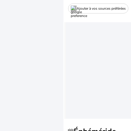
Ajouter à vos sources préférées