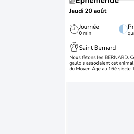
Éphéméride
Jeudi 20 août
Journée
Pr
0 min
qu
Saint Bernard
Nous fêtons les BERNARD. Ce p
gaulois associaient cet animal
du Moyen Âge au 16è siècle. Il 