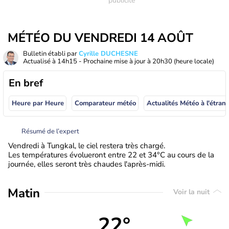
MÉTÉO DU VENDREDI 14 AOÛT
Bulletin établi par
Cyrille DUCHESNE
Actualisé à
14h15
- Prochaine mise à jour à
20h30
(heure locale)
En bref
Heure par Heure
Comparateur météo
Actualités Météo à
Résumé de l’expert
Vendredi à Tungkal, le ciel restera très chargé.
Les températures évolueront entre 22 et 34°C au cours de la
journée, elles seront très chaudes l'après-midi.
Matin
Voir la nuit
22°