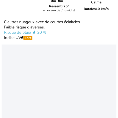
Calme
Ressenti 25°
Rafales
10 km/h
en raison de l'humidité
Ciel très nuageux avec de courtes éclaircies.
Faible risque d'averses.
Risque de pluie
20 %
Indice UV
6
Fort