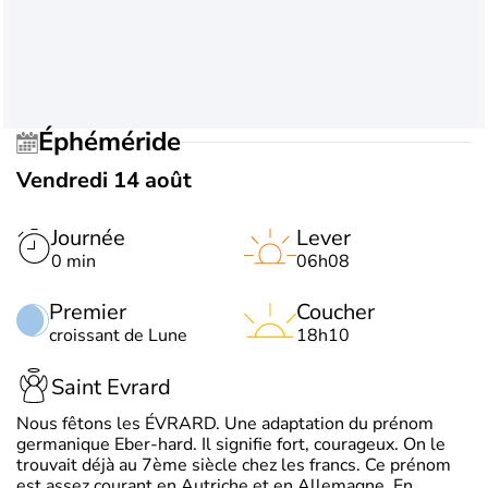
Éphéméride
Vendredi 14 août
Journée
Lever
0 min
06h08
Premier
Coucher
croissant de Lune
18h10
Saint Evrard
Nous fêtons les ÉVRARD. Une adaptation du prénom
germanique Eber-hard. Il signifie fort, courageux. On le
trouvait déjà au 7ème siècle chez les francs. Ce prénom
est assez courant en Autriche et en Allemagne. En