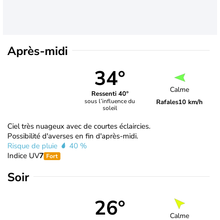
Après-midi
34°
Calme
Ressenti 40°
sous l’influence du
Rafales
10 km/h
soleil
Ciel très nuageux avec de courtes éclaircies.
Possibilité d'averses en fin d'après-midi.
Risque de pluie
40 %
Indice UV
7
Fort
Soir
26°
Calme