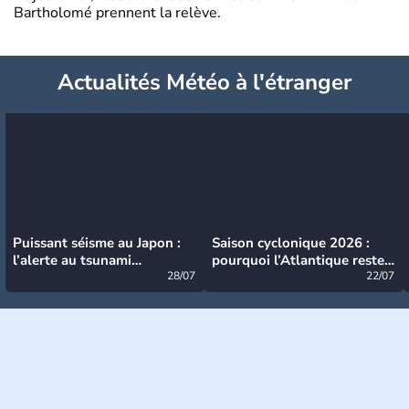
Bartholomé prennent la relève.
Actualités Météo à l'étranger
Puissant séisme au Japon :
Saison cyclonique 2026 :
l’alerte au tsunami
pourquoi l’Atlantique reste
désormais levée
28/07
très calme à ce stade ?
22/07