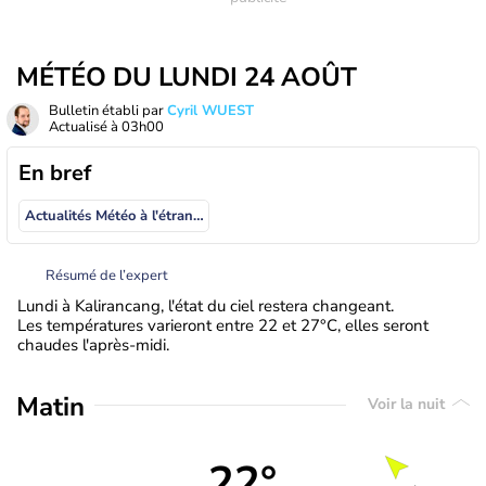
MÉTÉO DU LUNDI 24 AOÛT
Bulletin établi par
Cyril WUEST
Actualisé à
03h00
En bref
Actualités Météo à l'étranger
Résumé de l’expert
Lundi à Kalirancang, l'état du ciel restera changeant.
Les températures varieront entre 22 et 27°C, elles seront
chaudes l'après-midi.
Matin
Voir la nuit
22°