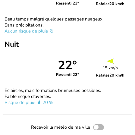
Ressenti 23°
Rafales
20 km/h
Beau temps malgré quelques passages nuageux.
Sans précipitations.
Aucun risque de pluie
Nuit
22°
15 km/h
Ressenti 23°
Rafales
20 km/h
Eclaircies, mais formations brumeuses possibles.
Faible risque d'averses.
Risque de pluie
20 %
Recevoir la météo de ma ville