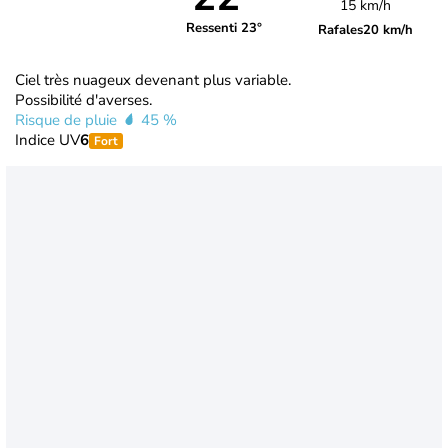
15 km/h
Ressenti 23°
Rafales
20 km/h
Ciel très nuageux devenant plus variable.
Possibilité d'averses.
Risque de pluie
45 %
Indice UV
6
Fort