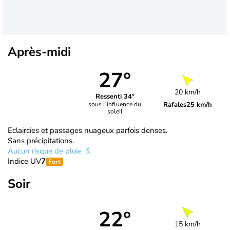
Après-midi
27°
20 km/h
Ressenti 34°
Rafales
25 km/h
sous l’influence du
soleil
Eclaircies et passages nuageux parfois denses.
Sans précipitations.
Aucun risque de pluie
Indice UV
7
Fort
Soir
22°
15 km/h