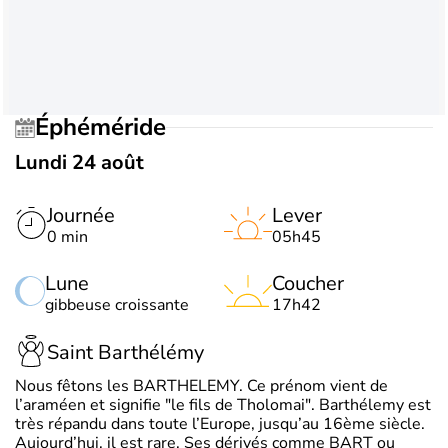
Éphéméride
Lundi 24 août
Journée
Lever
0 min
05h45
Lune
Coucher
gibbeuse croissante
17h42
Saint Barthélémy
Nous fêtons les BARTHELEMY. Ce prénom vient de
l’araméen et signifie "le fils de Tholomai". Barthélemy est
très répandu dans toute l’Europe, jusqu’au 16ème siècle.
Aujourd’hui, il est rare. Ses dérivés comme BART ou