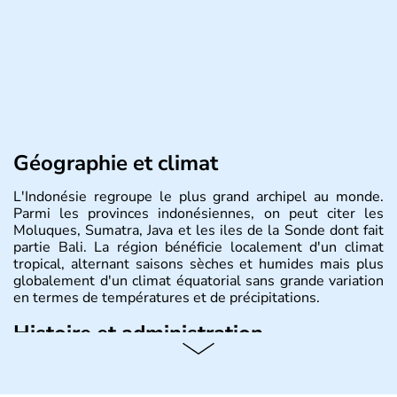
Géographie et climat
L'Indonésie regroupe le plus grand archipel au monde.
Parmi les provinces indonésiennes, on peut citer les
Moluques, Sumatra, Java et les iles de la Sonde dont fait
partie Bali. La région bénéficie localement d'un climat
tropical, alternant saisons sèches et humides mais plus
globalement d'un climat équatorial sans grande variation
en termes de températures et de précipitations.
Histoire et administration
République démocratique dont la capitale est Jakarta,
l'Indonésie est constituée de plus de 17000 îles dont