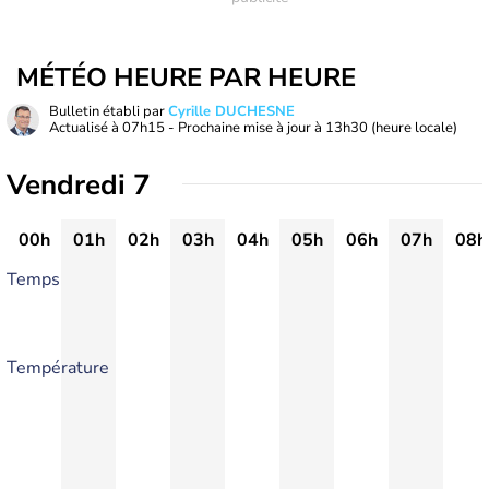
MÉTÉO HEURE PAR HEURE
Bulletin établi par
Cyrille DUCHESNE
Actualisé à
07h15
- Prochaine mise à jour à
13h30
(heure locale)
Vendredi 7
00h
01h
02h
03h
04h
05h
06h
07h
08h
Temps
Température