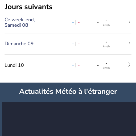
jours suivants
Ce week-end,
-
-
|
-
-
Samedi 08
km/h
-
-
|
-
Dimanche 09
-
km/h
-
-
|
-
Lundi 10
-
km/h
Actualités Météo à l'étranger