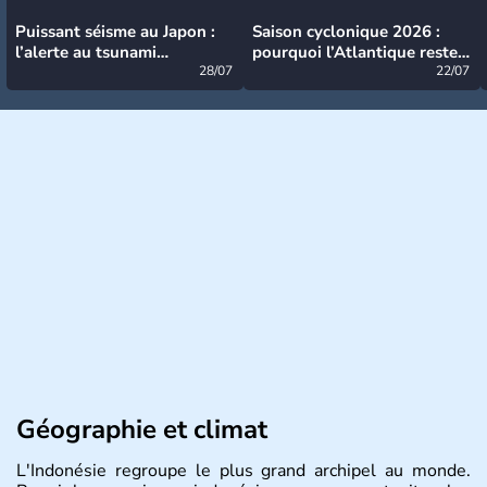
Puissant séisme au Japon :
Saison cyclonique 2026 :
l’alerte au tsunami
pourquoi l’Atlantique reste
désormais levée
28/07
très calme à ce stade ?
22/07
Géographie et climat
L'Indonésie regroupe le plus grand archipel au monde.