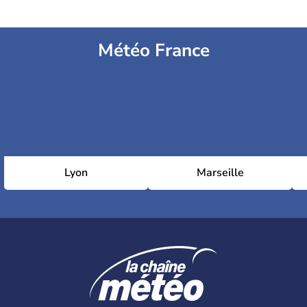
Météo France
Lyon
Marseille