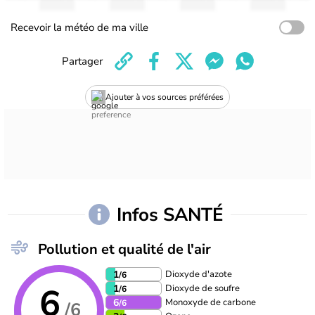
Recevoir la météo de ma ville
Partager
Ajouter à vos sources préférées
Infos SANTÉ
Pollution et qualité de l'air
Dioxyde d'azote
1
/6
6
Dioxyde de soufre
1
/6
Monoxyde de carbone
6
/6
/6