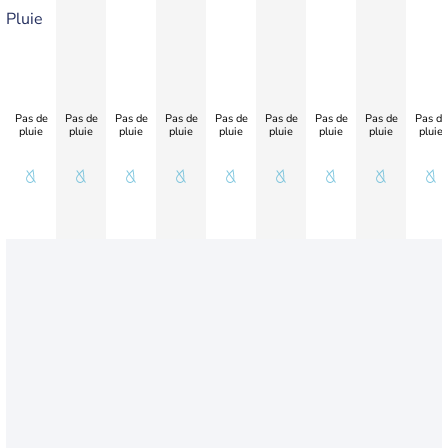
Pluie
Pas de
Pas de
Pas de
Pas de
Pas de
Pas de
Pas de
Pas de
Pas de
pluie
pluie
pluie
pluie
pluie
pluie
pluie
pluie
pluie