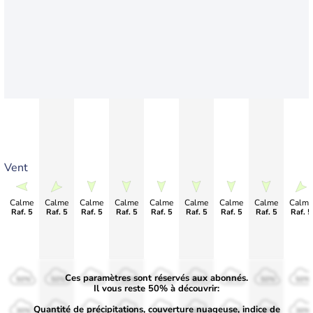
Vent
Calme
Calme
Calme
Calme
Calme
Calme
Calme
Calme
Calme
Raf. 5
Raf. 5
Raf. 5
Raf. 5
Raf. 5
Raf. 5
Raf. 5
Raf. 5
Raf. 5
Ces paramètres sont réservés aux abonnés.
50%
50%
50%
50%
50%
50%
50%
50%
50%
Il vous reste 50% à découvrir:
Quantité de précipitations, couverture nuageuse, indice de
30%
30%
30%
30%
30%
30%
30%
30%
30%