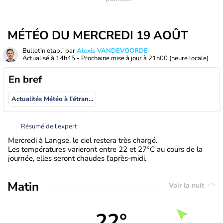
MÉTÉO DU MERCREDI 19 AOÛT
Bulletin établi par
Alexis VANDEVOORDE
Actualisé à
14h45
- Prochaine mise à jour à
21h00
(heure locale)
En bref
Actualités Météo à l'étranger
Résumé de l’expert
Mercredi à Langse, le ciel restera très chargé.
Les températures varieront entre 22 et 27°C au cours de la
journée, elles seront chaudes l'après-midi.
Matin
Voir la nuit
22°