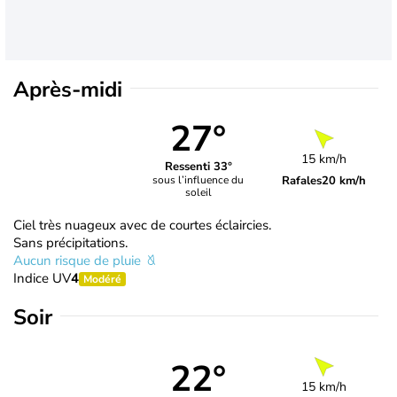
Après-midi
27°
15 km/h
Ressenti 33°
Rafales
20 km/h
sous l’influence du
soleil
Ciel très nuageux avec de courtes éclaircies.
Sans précipitations.
Aucun risque de pluie
Indice UV
4
Modéré
Soir
22°
15 km/h