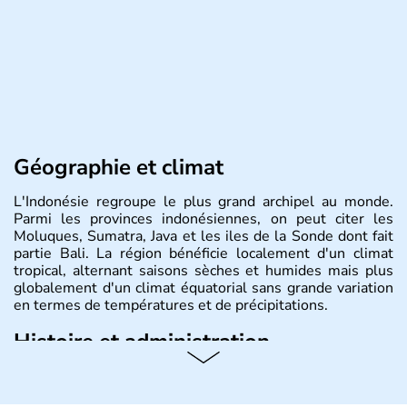
Géographie et climat
L'Indonésie regroupe le plus grand archipel au monde.
Parmi les provinces indonésiennes, on peut citer les
Moluques, Sumatra, Java et les iles de la Sonde dont fait
partie Bali. La région bénéficie localement d'un climat
tropical, alternant saisons sèches et humides mais plus
globalement d'un climat équatorial sans grande variation
en termes de températures et de précipitations.
Histoire et administration
République démocratique dont la capitale est Jakarta,
l'Indonésie est constituée de plus de 17000 îles dont