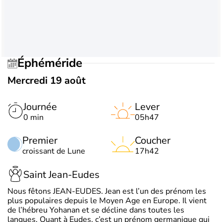
Éphéméride
Mercredi 19 août
Journée
Lever
0 min
05h47
Premier
Coucher
croissant de Lune
17h42
Saint Jean-Eudes
Nous fêtons JEAN-EUDES. Jean est l’un des prénom les
plus populaires depuis le Moyen Age en Europe. Il vient
de l’hébreu Yohanan et se décline dans toutes les
langues. Quant à Eudes, c’est un prénom germanique qui