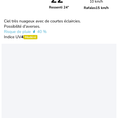
10 km/h
Ressenti 24°
Rafales
15 km/h
Ciel très nuageux avec de courtes éclaircies.
Possibilité d'averses.
Risque de pluie
40 %
Indice UV
4
Modéré