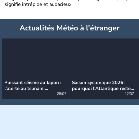
signifie intrépide et audacieux.
Actualités Météo à l'étranger
Puissant séisme au Japon :
Saison cyclonique 2026 :
l’alerte au tsunami
pourquoi l’Atlantique reste
désormais levée
28/07
très calme à ce stade ?
22/07