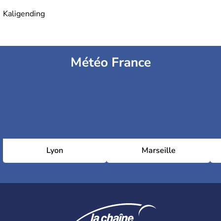
Kaligending
Météo France
Lyon
Marseille