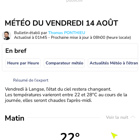
MÉTÉO DU VENDREDI 14 AOÛT
Bulletin établi par
Thomas PONTHIEU
Actualisé à
01h45
- Prochaine mise à jour à
08h00
(heure locale)
En bref
Heure par Heure
Comparateur météo
Actualités Météo à
Résumé de l’expert
Vendredi à Langse, l'état du ciel restera changeant.
Les températures varieront entre 22 et 28°C au cours de la
journée, elles seront chaudes l'après-midi.
Matin
Voir la nuit
22°