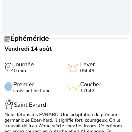
Éphéméride
Vendredi 14 août
Journée
Lever
0 min
05h49
Premier
Coucher
croissant de Lune
17h42
Saint Evrard
Nous fêtons les ÉVRARD. Une adaptation du prénom
germanique Eber-hard. Il signifie fort, courageux. On le
trouvait déjà au 7ème siècle chez les francs. Ce prénom
est assez courant en Autriche et en Allemagne. En