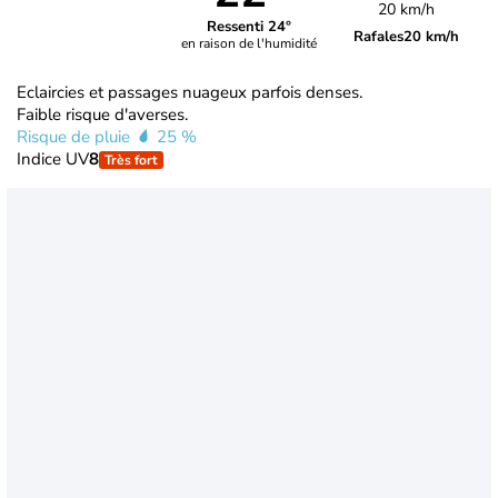
20 km/h
Ressenti 24°
Rafales
20 km/h
en raison de l'humidité
Eclaircies et passages nuageux parfois denses.
Faible risque d'averses.
Risque de pluie
25 %
Indice UV
8
Très fort