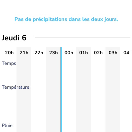
Pas de précipitations dans les deux jours.
Jeudi 6
20h
21h
22h
23h
00h
01h
02h
03h
04h
Temps
Température
Pluie