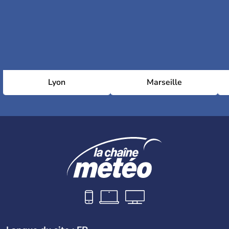
Lyon
Marseille