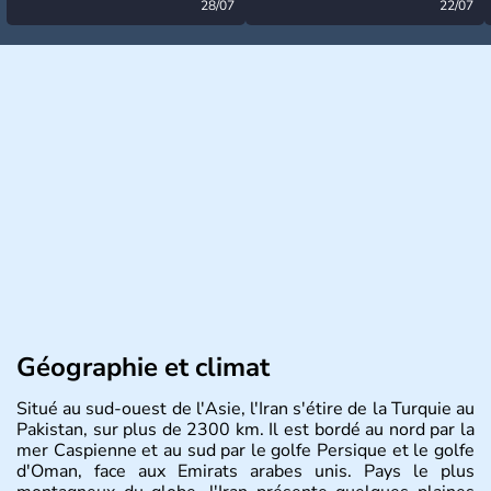
désormais levée
28/07
très calme à ce stade ?
22/07
Géographie et climat
Situé au sud-ouest de l'Asie, l'Iran s'étire de la Turquie au
Pakistan, sur plus de 2300 km. Il est bordé au nord par la
mer Caspienne et au sud par le golfe Persique et le golfe
d'Oman, face aux Emirats arabes unis. Pays le plus