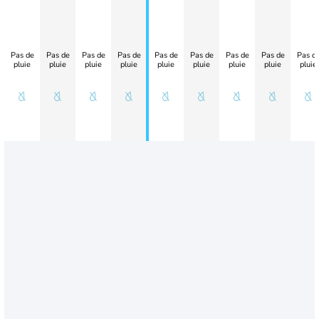
Pas de
Pas de
Pas de
Pas de
Pas de
Pas de
Pas de
Pas de
Pas d
pluie
pluie
pluie
pluie
pluie
pluie
pluie
pluie
pluie