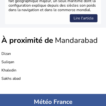
fait géographique majeur, un seuil maritime dont la
configuration explique depuis des siècles son poids
dans la navigation et dans le commerce mondial.
Lire l'article
À proximité de
Mandarabad
Dizan
Suliqan
Khaledin
Sakhs abad
Météo France