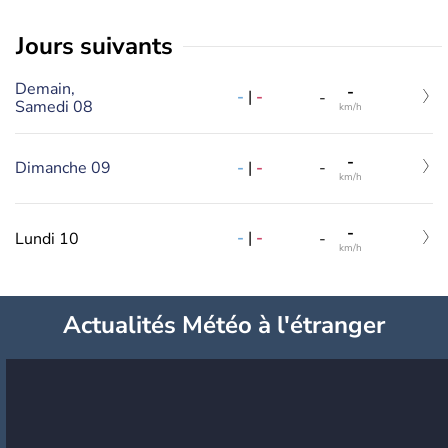
jours suivants
Demain,
-
-
|
-
-
Samedi 08
km/h
-
-
|
-
Dimanche 09
-
km/h
-
-
|
-
Lundi 10
-
km/h
Actualités Météo à l'étranger