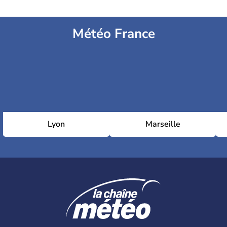
Météo France
Lyon
Marseille