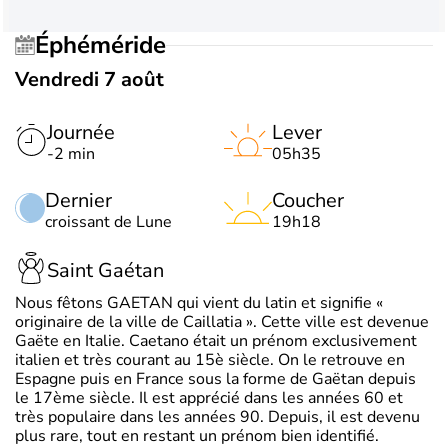
Éphéméride
Vendredi 7 août
Journée
Lever
-2 min
05h35
Dernier
Coucher
croissant de Lune
19h18
Saint Gaétan
Nous fêtons GAETAN qui vient du latin et signifie «
originaire de la ville de Caillatia ». Cette ville est devenue
Gaëte en Italie. Caetano était un prénom exclusivement
italien et très courant au 15è siècle. On le retrouve en
Espagne puis en France sous la forme de Gaëtan depuis
le 17ème siècle. Il est apprécié dans les années 60 et
très populaire dans les années 90. Depuis, il est devenu
plus rare, tout en restant un prénom bien identifié.