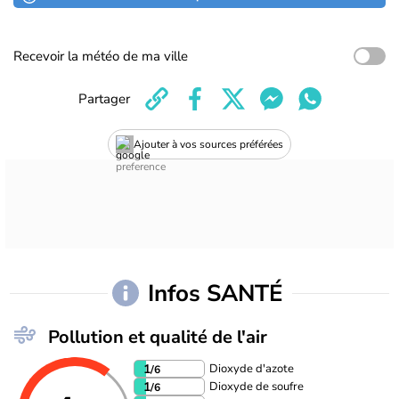
Recevoir la météo de ma ville
Partager
Ajouter à vos sources préférées
Infos SANTÉ
Pollution et qualité de l'air
Dioxyde d'azote
1
/6
Dioxyde de soufre
1
/6