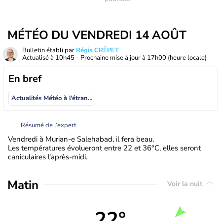
MÉTÉO DU VENDREDI 14 AOÛT
Bulletin établi par
Régis CRÊPET
Actualisé à
10h45
- Prochaine mise à jour à
17h00
(heure locale)
En bref
Actualités Météo à l'étranger
Résumé de l’expert
Vendredi à Murian-e Salehabad, il fera beau.
Les températures évolueront entre 22 et 36°C, elles seront
caniculaires l'après-midi.
Matin
Voir la nuit
22°