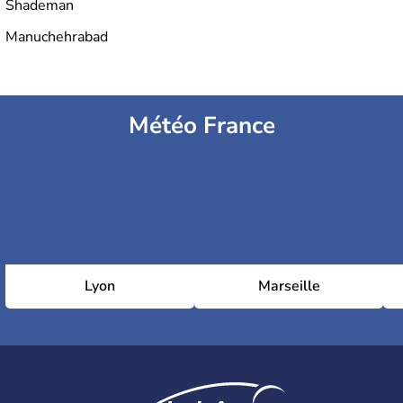
Shademan
Manuchehrabad
Météo France
Lyon
Marseille