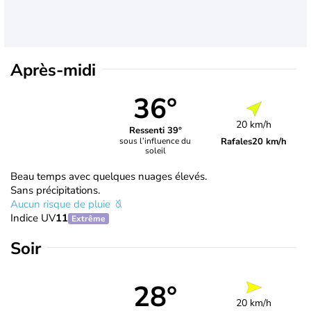
Après-midi
36°
20 km/h
Ressenti 39°
Rafales
20 km/h
sous l’influence du
soleil
Beau temps avec quelques nuages élevés.
Sans précipitations.
Aucun risque de pluie
Indice UV
11
Extrême
Soir
28°
20 km/h