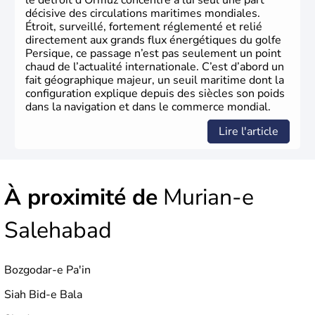
le détroit d’Ormuz concentre à lui seul une part
décisive des circulations maritimes mondiales.
Étroit, surveillé, fortement réglementé et relié
directement aux grands flux énergétiques du golfe
Persique, ce passage n’est pas seulement un point
chaud de l’actualité internationale. C’est d’abord un
fait géographique majeur, un seuil maritime dont la
configuration explique depuis des siècles son poids
dans la navigation et dans le commerce mondial.
Lire l'article
À proximité de
Murian-e
Salehabad
Bozgodar-e Pa'in
Siah Bid-e Bala