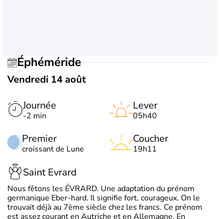
Éphéméride
Vendredi 14 août
Journée
Lever
-2 min
05h40
Premier
Coucher
croissant de Lune
19h11
Saint Evrard
Nous fêtons les ÉVRARD. Une adaptation du prénom
germanique Eber-hard. Il signifie fort, courageux. On le
trouvait déjà au 7ème siècle chez les francs. Ce prénom
est assez courant en Autriche et en Allemagne. En