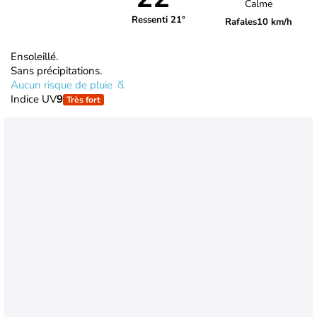
Calme
Ressenti 21°
Rafales
10 km/h
Ensoleillé.
Sans précipitations.
Aucun risque de pluie
Indice UV
9
Très fort