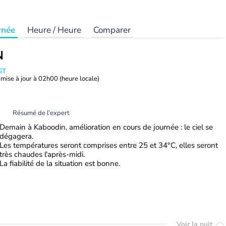
rnée
Heure / Heure
Comparer
N
ST
mise à jour à
02h00
(heure locale)
Résumé de l’expert
Demain à Kaboodin, amélioration en cours de journée : le ciel se
dégagera.
Les températures seront comprises entre 25 et 34°C, elles seront
très chaudes l'après-midi.
La fiabilité de la situation est bonne.
Voir la nuit