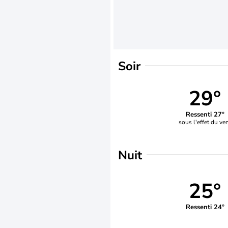
Soir
29°
Ressenti 27°
sous l'effet du ve
Nuit
25°
Ressenti 24°