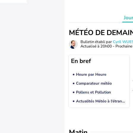
Jou
MÉTÉO DE DEMAI
Bulletin établi par
Cyril WUE
Actualisé à
20h00
- Prochaine 
En bref
Heure par Heure
Comparateur météo
Pollens et Pollution
Actualités Météo à l'étranger
Matin