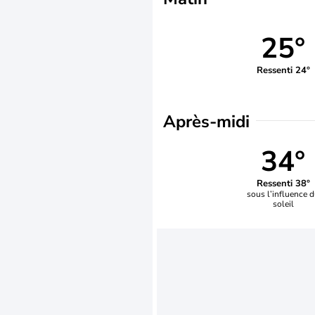
25°
Ressenti 24°
Après-midi
34°
Ressenti 38°
sous l’influence 
soleil