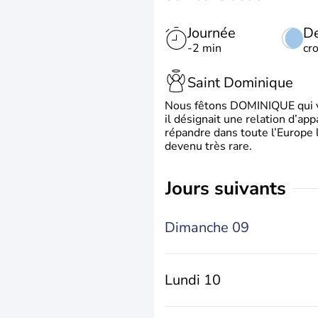
Journée
De
-2 min
cr
Saint Dominique
Nous fêtons DOMINIQUE qui vien
il désignait une relation d’ap
répandre dans toute l’Europe 
devenu très rare.
jours suivants
Dimanche 09
Lundi 10