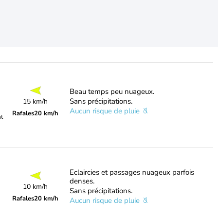
Beau temps peu nuageux.
Sans précipitations.
15 km/h
Aucun risque de pluie
Rafales
20 km/h
nt
Eclaircies et passages nuageux parfois
denses.
10 km/h
Sans précipitations.
Rafales
20 km/h
Aucun risque de pluie