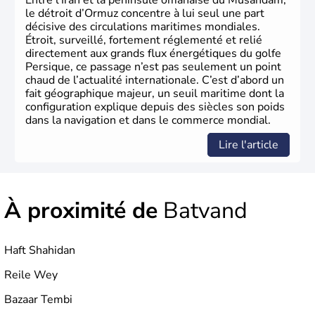
Entre l’Iran et la péninsule omanaise du Musandam,
le détroit d’Ormuz concentre à lui seul une part
décisive des circulations maritimes mondiales.
Étroit, surveillé, fortement réglementé et relié
directement aux grands flux énergétiques du golfe
Persique, ce passage n’est pas seulement un point
chaud de l’actualité internationale. C’est d’abord un
fait géographique majeur, un seuil maritime dont la
configuration explique depuis des siècles son poids
dans la navigation et dans le commerce mondial.
Lire l'article
À proximité de
Batvand
Haft Shahidan
Reile Wey
Bazaar Tembi