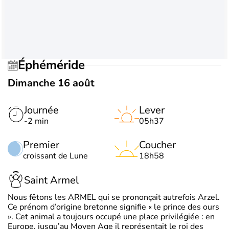
Éphéméride
Dimanche 16 août
Journée
Lever
-2 min
05h37
Premier
Coucher
croissant de Lune
18h58
Saint Armel
Nous fêtons les ARMEL qui se prononçait autrefois Arzel.
Ce prénom d’origine bretonne signifie « le prince des ours
». Cet animal a toujours occupé une place privilégiée : en
Europe, jusqu’au Moyen Age il représentait le roi des