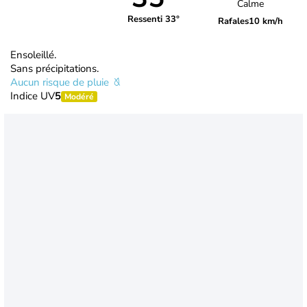
Calme
Ressenti 33°
Rafales
10 km/h
Ensoleillé.
Sans précipitations.
Aucun risque de pluie
Indice UV
5
Modéré