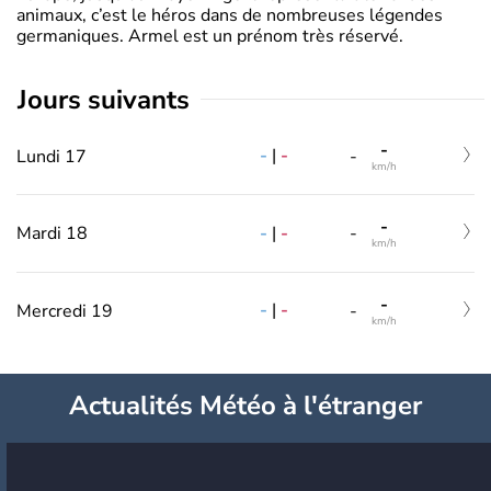
animaux, c’est le héros dans de nombreuses légendes
germaniques. Armel est un prénom très réservé.
jours suivants
-
-
|
-
Lundi 17
-
km/h
-
-
|
-
Mardi 18
-
km/h
-
-
|
-
Mercredi 19
-
km/h
Actualités Météo à l'étranger