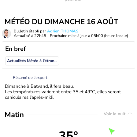
MÉTÉO DU DIMANCHE 16 AOÛT
Bulletin établi par
Adrien THOMAS
Actualisé à
22h45
- Prochaine mise à jour à
05h00
(heure locale)
En bref
Actualités Météo à l'étranger
Résumé de l’expert
Dimanche à Batvand, il fera beau.
Les températures varieront entre 35 et 49°C, elles seront
caniculaires l'après-midi.
Matin
Voir la nuit
35°