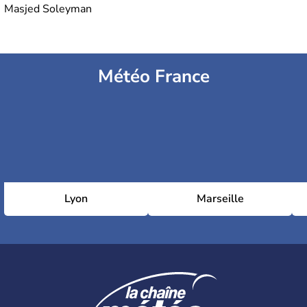
Masjed Soleyman
Météo France
Lyon
Marseille