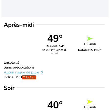
Après-midi
49°
15 km/h
Ressenti 54°
Rafales
15 km/h
sous l’influence du
soleil
Ensoleillé.
Sans précipitations.
Aucun risque de pluie
Indice UV
8
Très fort
Soir
40°
15 km/h