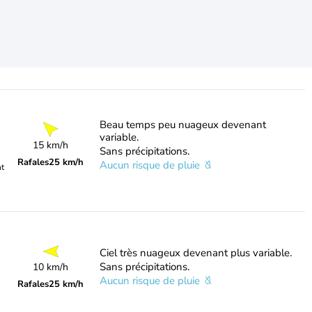
Beau temps peu nuageux devenant
variable.
15 km/h
Sans précipitations.
Rafales
25 km/h
Aucun risque de pluie
nt
Ciel très nuageux devenant plus variable.
Sans précipitations.
10 km/h
Aucun risque de pluie
Rafales
25 km/h