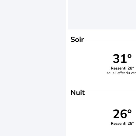
Soir
31°
Ressenti 28°
sous l'effet du ve
Nuit
26°
Ressenti 25°