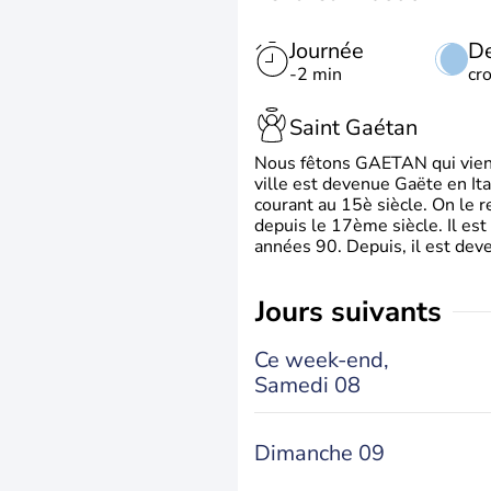
Journée
De
-2 min
cr
Saint Gaétan
Nous fêtons GAETAN qui vient du
ville est devenue Gaëte en Ita
courant au 15è siècle. On le 
depuis le 17ème siècle. Il est
années 90. Depuis, il est deve
jours suivants
Ce week-end,
Samedi 08
Dimanche 09