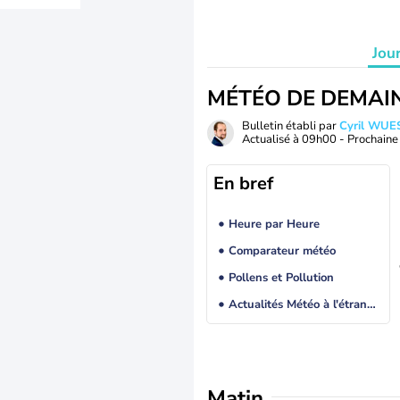
Jou
MÉTÉO DE DEMAI
Bulletin établi par
Cyril WUE
Actualisé à
09h00
- Prochaine 
En bref
Heure par Heure
Comparateur météo
Pollens et Pollution
Actualités Météo à l'étranger
Matin