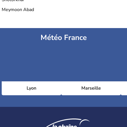
Meymoon Abad
Météo France
Lyon
Marseille