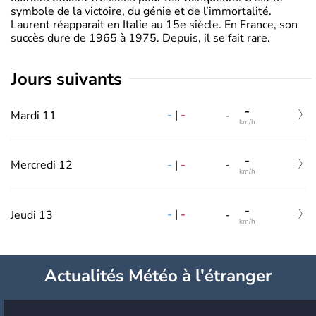
symbole de la victoire, du génie et de l’immortalité.
Laurent réapparait en Italie au 15e siècle. En France, son
succès dure de 1965 à 1975. Depuis, il se fait rare.
jours suivants
-
-
|
-
Mardi 11
-
km/h
-
-
|
-
Mercredi 12
-
km/h
-
-
|
-
Jeudi 13
-
km/h
Actualités Météo à l'étranger