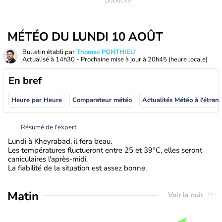
MÉTÉO DU LUNDI 10 AOÛT
Bulletin établi par
Thomas PONTHIEU
Actualisé à
14h30
- Prochaine mise à jour à
20h45
(heure locale)
En bref
Heure par Heure
Comparateur météo
Actualités Météo à
Résumé de l’expert
Lundi à Kheyrabad, il fera beau.
Les températures fluctueront entre 25 et 39°C, elles seront
caniculaires l'après-midi.
La fiabilité de la situation est assez bonne.
Matin
Voir la nuit