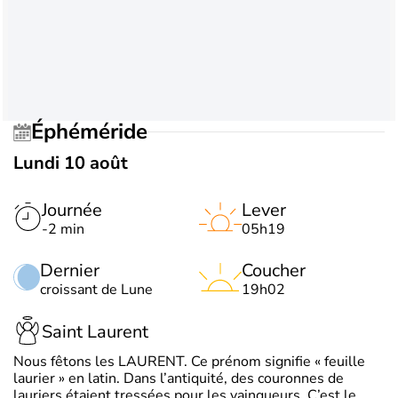
Éphéméride
Lundi 10 août
Journée
Lever
-2 min
05h19
Dernier
Coucher
croissant de Lune
19h02
Saint Laurent
Nous fêtons les LAURENT. Ce prénom signifie « feuille
laurier » en latin. Dans l’antiquité, des couronnes de
lauriers étaient tressées pour les vainqueurs. C’est le