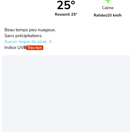
25°
Calme
Ressenti 25°
Rafales
10 km/h
Beau temps peu nuageux.
Sans précipitations.
Aucun risque de pluie
Indice UV
8
Très fort