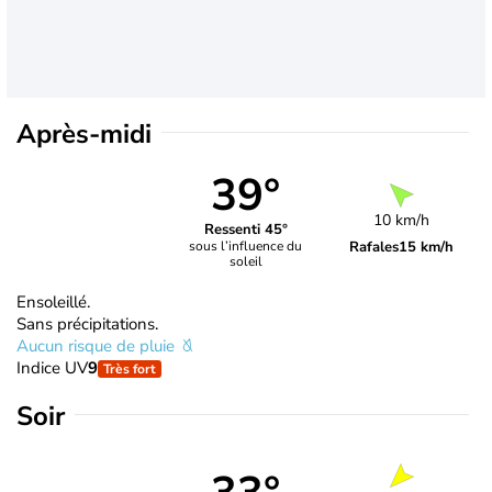
Après-midi
39°
10 km/h
Ressenti 45°
Rafales
15 km/h
sous l’influence du
soleil
Ensoleillé.
Sans précipitations.
Aucun risque de pluie
Indice UV
9
Très fort
Soir