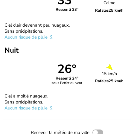
33°
Calme
Ressenti 33°
Rafales
25 km/h
Ciel clair devenant peu nuageux.
Sans précipitations.
Aucun risque de pluie
Nuit
26°
15 km/h
Ressenti 24°
Rafales
25 km/h
sous l'effet du vent
Ciel à moitié nuageux.
Sans précipitations.
Aucun risque de pluie
Recevoir la météo de ma ville