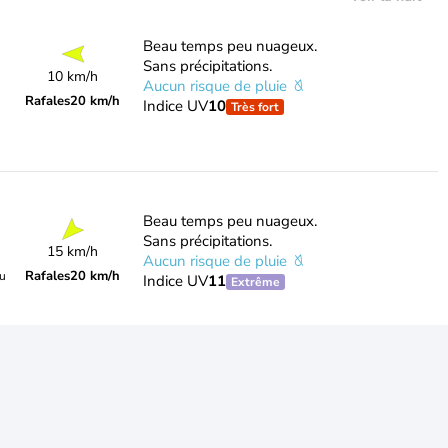
Beau temps peu nuageux.
Sans précipitations.
10 km/h
Aucun risque de pluie
Rafales
20 km/h
Indice UV
10
Très fort
Beau temps peu nuageux.
Sans précipitations.
15 km/h
Aucun risque de pluie
Rafales
20 km/h
du
Indice UV
11
Extrême