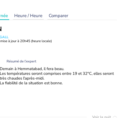
rnée
Heure / Heure
Comparer
N
 GALL
mise à jour à
20h45
(heure locale)
Résumé de l’expert
Demain à Hemmatabad, il fera beau.
Les températures seront comprises entre 19 et 32°C, elles seront
très chaudes l'après-midi.
La fiabilité de la situation est bonne.
Voir la nuit