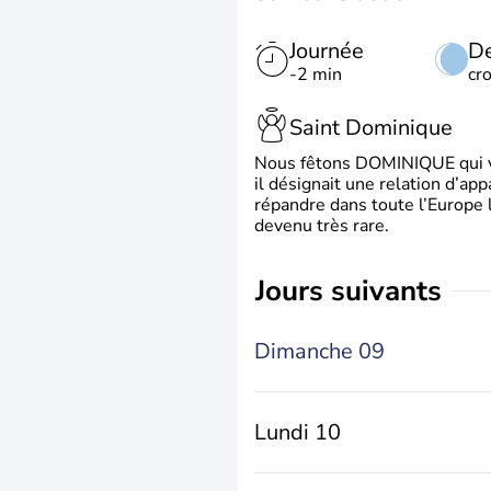
Journée
De
-2 min
cr
Saint Dominique
Nous fêtons DOMINIQUE qui vien
il désignait une relation d’ap
répandre dans toute l’Europe 
devenu très rare.
jours suivants
Dimanche 09
Lundi 10