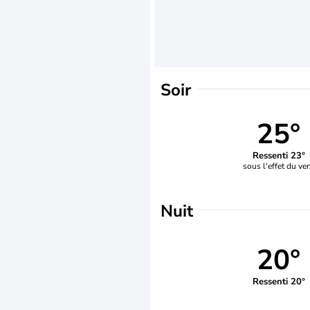
Soir
25°
Ressenti 23°
sous l'effet du ve
Nuit
20°
Ressenti 20°