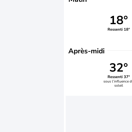
18°
Ressenti 18°
Après-midi
32°
Ressenti 37°
sous l’influence 
soleil