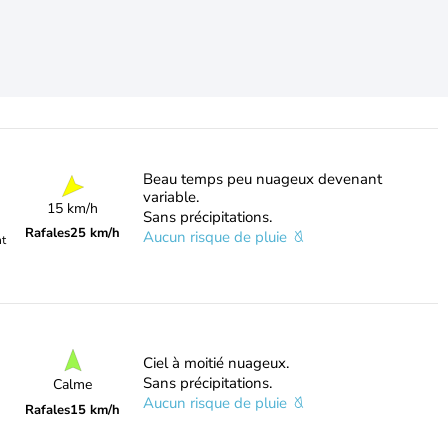
Beau temps peu nuageux devenant
variable.
15 km/h
Sans précipitations.
Rafales
25 km/h
Aucun risque de pluie
nt
Ciel à moitié nuageux.
Sans précipitations.
Calme
Aucun risque de pluie
Rafales
15 km/h