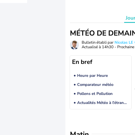
Jou
MÉTÉO DE DEMAI
Bulletin établi par
Nicolas LE
Actualisé à
14h30
- Prochaine 
En bref
Heure par Heure
Comparateur météo
Pollens et Pollution
Actualités Météo à l'étranger
Matin