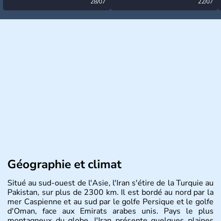
désormais levée
28/07
très calme à ce stade ?
22/07
Géographie et climat
Situé au sud-ouest de l'Asie, l'Iran s'étire de la Turquie au
Pakistan, sur plus de 2300 km. Il est bordé au nord par la
mer Caspienne et au sud par le golfe Persique et le golfe
d'Oman, face aux Emirats arabes unis. Pays le plus
montagneux du globe, l'Iran présente quelques plaines