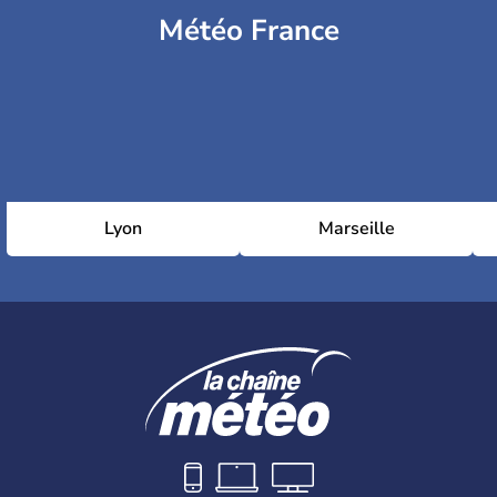
Météo France
Lyon
Marseille