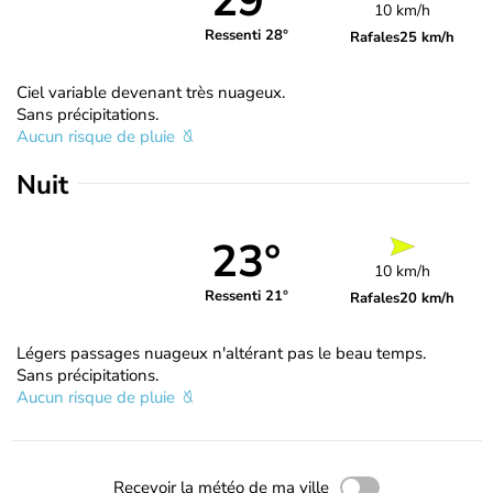
29°
10 km/h
Ressenti 28°
Rafales
25 km/h
Ciel variable devenant très nuageux.
Sans précipitations.
Aucun risque de pluie
Nuit
23°
10 km/h
Ressenti 21°
Rafales
20 km/h
Légers passages nuageux n'altérant pas le beau temps.
Sans précipitations.
Aucun risque de pluie
Recevoir la météo de ma ville