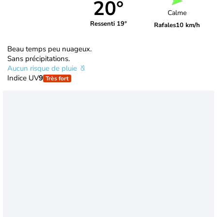
20°
Calme
Ressenti 19°
Rafales
10 km/h
Beau temps peu nuageux.
Sans précipitations.
Aucun risque de pluie
Indice UV
9
Très fort