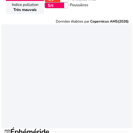
Indice pollution
Poussières
5
/6
Très mauvais
Données établies par
Copernicus AMS(2026)
Éphéméride