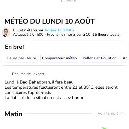
MÉTÉO DU LUNDI 10 AOÛT
Bulletin établi par
Adrien THOMAS
Actualisé à
04h00
- Prochaine mise à jour à
10h15
(heure locale)
En bref
Heure par Heure
Comparateur météo
Pollens et Pollution
Résumé de l’expert
Lundi à Baq Bahadoran, il fera beau.
Les températures fluctueront entre 21 et 35°C, elles seront
caniculaires l'après-midi.
La fiabilité de la situation est assez bonne.
Matin
Voir la nuit