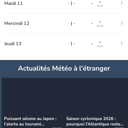
-
-
|
-
Mardi 11
-
km/h
-
-
|
-
Mercredi 12
-
km/h
-
-
|
-
Jeudi 13
-
km/h
Actualités Météo à l'étranger
Puissant séisme au Japon :
Saison cyclonique 2026 :
l’alerte au tsunami
pourquoi l’Atlantique reste