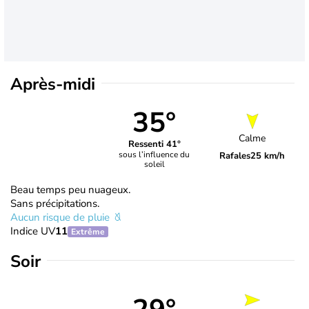
Après-midi
35°
Calme
Ressenti 41°
sous l’influence du
Rafales
25 km/h
soleil
Beau temps peu nuageux.
Sans précipitations.
Aucun risque de pluie
Indice UV
11
Extrême
Soir