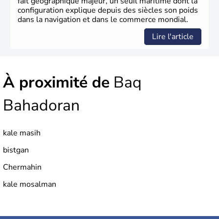
fait géographique majeur, un seuil maritime dont la
configuration explique depuis des siècles son poids
dans la navigation et dans le commerce mondial.
Lire l'article
À proximité de
Baq
Bahadoran
kale masih
bistgan
Chermahin
kale mosalman