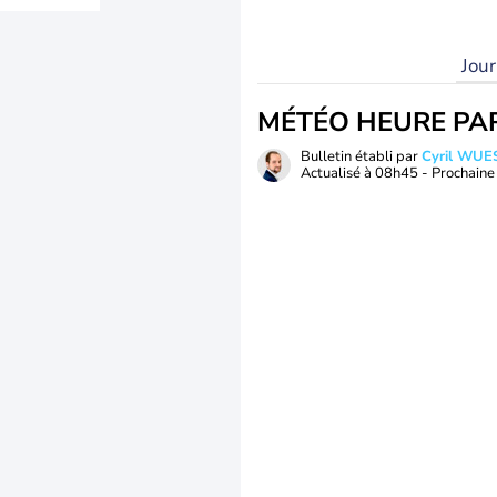
Jou
MÉTÉO HEURE PA
Bulletin établi par
Cyril WUE
Actualisé à
08h45
- Prochaine 