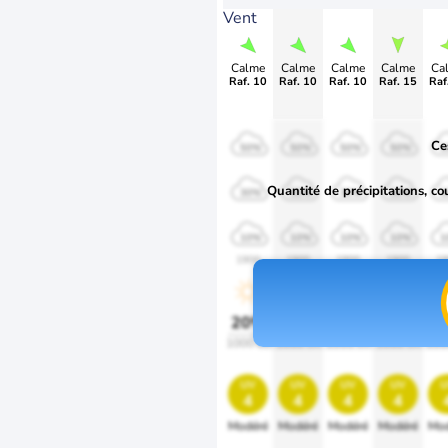
Vent
Calme
Calme
Calme
Calme
Ca
Raf. 10
Raf. 10
Raf. 10
Raf. 15
Raf
Ce
50%
50%
50%
50%
5
Quantité de précipitations, co
30%
30%
30%
30%
3
10%
10%
10%
10%
1
1900
1900
1900
1900
19
20%
20%
20%
20%
2
1000 lm
1000 lm
1000 lm
1000 lm
100
uv
uv
uv
uv
u
4
4
4
4
Modéré
Modéré
Modéré
Modéré
Mod