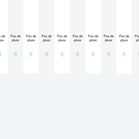
 de
Pas de
Pas de
Pas de
Pas de
Pas de
Pas de
Pas de
Pas de
Pa
uie
pluie
pluie
pluie
pluie
pluie
pluie
pluie
pluie
pl