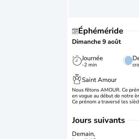
Éphéméride
Dimanche 9 août
Journée
De
-2 min
cr
Saint Amour
Nous fêtons AMOUR. Ce prénom
en vogue au début de notre ère
Ce prénom a traversé les siècl
jours suivants
Demain,