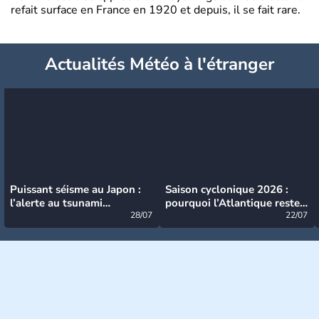
refait surface en France en 1920 et depuis, il se fait rare.
Actualités Météo à l'étranger
Puissant séisme au Japon :
Saison cyclonique 2026 :
l’alerte au tsunami
pourquoi l’Atlantique reste
désormais levée
28/07
très calme à ce stade ?
22/07