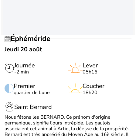
Éphéméride
Jeudi 20 août
Journée
Lever
-2 min
05h16
Premier
Coucher
quartier de Lune
18h20
Saint Bernard
Nous fêtons les BERNARD. Ce prénom d'origine
germanique, signifie l'ours intrépide. Les gaulois
associaient cet animal à Artio, la déesse de la prospérité.
Bernard est très apprécié du Moyen Âge au 16è siècle. Il