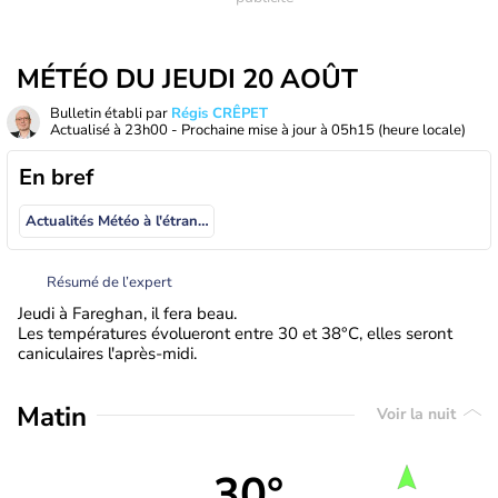
MÉTÉO DU JEUDI 20 AOÛT
Bulletin établi par
Régis CRÊPET
Actualisé à
23h00
- Prochaine mise à jour à
05h15
(heure locale)
En bref
Actualités Météo à l'étranger
Résumé de l’expert
Jeudi à Fareghan, il fera beau.
Les températures évolueront entre 30 et 38°C, elles seront
caniculaires l'après-midi.
Matin
Voir la nuit
30°