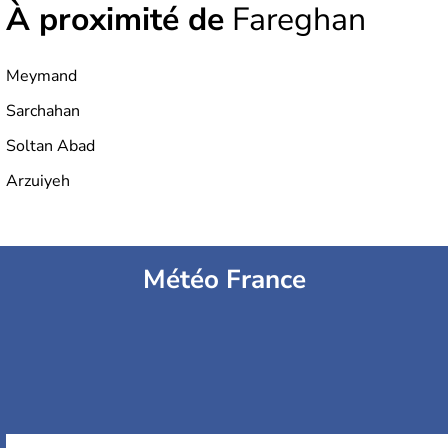
À proximité de
Fareghan
Meymand
Sarchahan
Soltan Abad
Arzuiyeh
Météo France