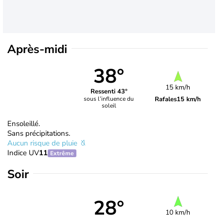
Après-midi
38°
15 km/h
Ressenti 43°
Rafales
15 km/h
sous l’influence du
soleil
Ensoleillé.
Sans précipitations.
Aucun risque de pluie
Indice UV
11
Extrême
Soir
28°
10 km/h