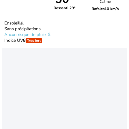
Calme
Ressenti 29°
Rafales
10 km/h
Ensoleillé.
Sans précipitations.
Aucun risque de pluie
Indice UV
8
Très fort