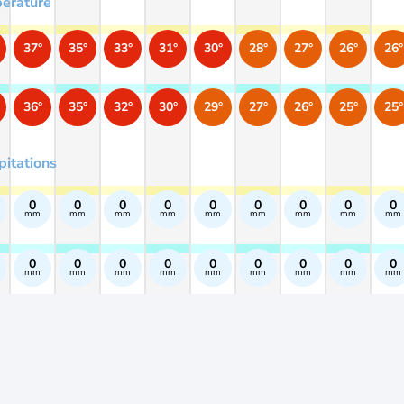
érature
37°
35°
33°
31°
30°
28°
27°
26°
26°
36°
35°
32°
30°
29°
27°
26°
25°
25°
pitations
0
0
0
0
0
0
0
0
0
mm
mm
mm
mm
mm
mm
mm
mm
mm
0
0
0
0
0
0
0
0
0
mm
mm
mm
mm
mm
mm
mm
mm
mm