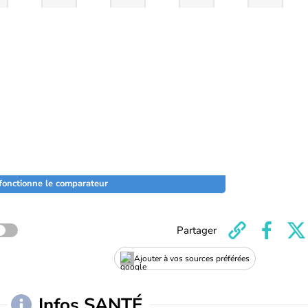
onctionne le comparateur
Partager
Ajouter à vos sources préférées
Infos SANTÉ