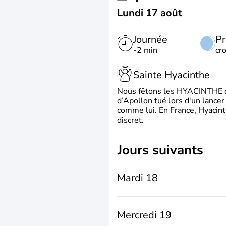
Lundi 17 août
Journée
Pr
-2 min
cr
Sainte Hyacinthe
Nous fêtons les HYACINTHE qui
d’Apollon tué lors d'un lancer
comme lui. En France, Hyacint
discret.
jours suivants
Mardi 18
Mercredi 19