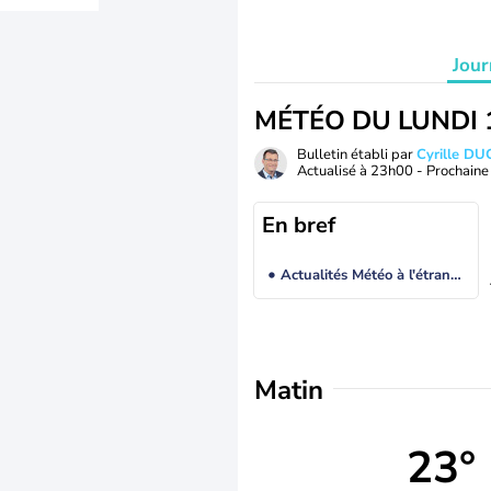
Jour
MÉTÉO DU LUNDI 
Bulletin établi par
Cyrille D
Actualisé à
23h00
- Prochaine 
En bref
Actualités Météo à l'étranger
Matin
23°