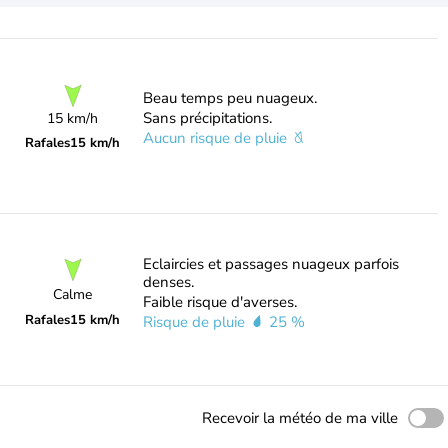
Beau temps peu nuageux.
Sans précipitations.
15 km/h
Aucun risque de pluie
Rafales
15 km/h
Eclaircies et passages nuageux parfois
denses.
Calme
Faible risque d'averses.
Rafales
15 km/h
Risque de pluie
25 %
Recevoir la météo de ma ville