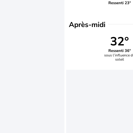
Ressenti 23°
Après-midi
32°
Ressenti 36°
sous l’influence 
soleil