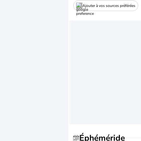
Ajouter à vos sources préférées
Éphéméride