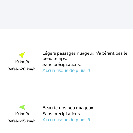
Légers passages nuageux n'altérant pas le
beau temps.
10 km/h
Sans précipitations.
Rafales
20 km/h
Aucun risque de pluie
Beau temps peu nuageux.
Sans précipitations.
10 km/h
Aucun risque de pluie
Rafales
15 km/h