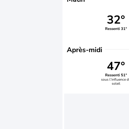
32°
Ressenti 31°
Après-midi
47°
Ressenti 51°
sous l’influence 
soleil