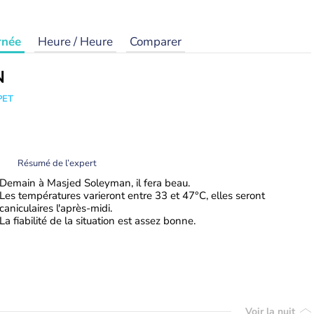
rnée
Heure / Heure
Comparer
N
PET
Résumé de l’expert
Demain à Masjed Soleyman, il fera beau.
Les températures varieront entre 33 et 47°C, elles seront
caniculaires l'après-midi.
La fiabilité de la situation est assez bonne.
Voir la nuit