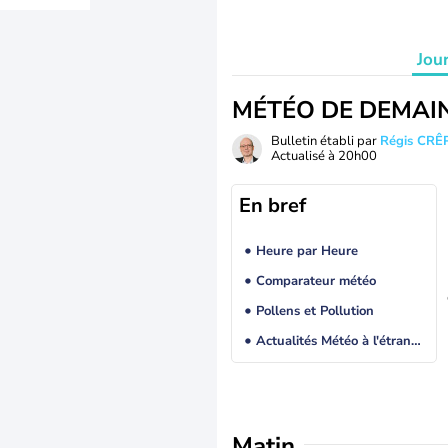
Jou
MÉTÉO DE DEMAI
Bulletin établi par
Régis CRÊ
Actualisé à
20h00
En bref
Heure par Heure
Comparateur météo
Pollens et Pollution
Actualités Météo à l'étranger
Matin