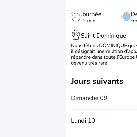
Journée
De
-2 min
cr
Saint Dominique
Nous fêtons DOMINIQUE qui vien
il désignait une relation d’ap
répandre dans toute l’Europe 
devenu très rare.
jours suivants
Dimanche 09
Lundi 10