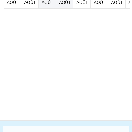
AOÛT
AOÛT
AOÛT
AOÛT
AOÛT
AOÛT
AOÛT
A