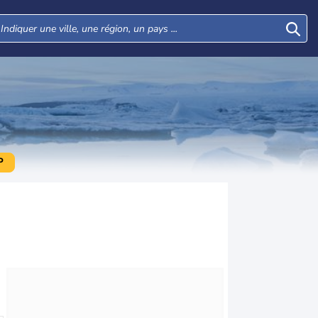
P
Dim
Lun
Mar
Mer