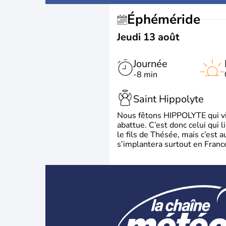
Éphéméride
Jeudi 13 août
Journée
-8 min
Saint Hippolyte
Nous fêtons HIPPOLYTE qui vien
abattue. C’est donc celui qui 
le fils de Thésée, mais c’est 
s’implantera surtout en France