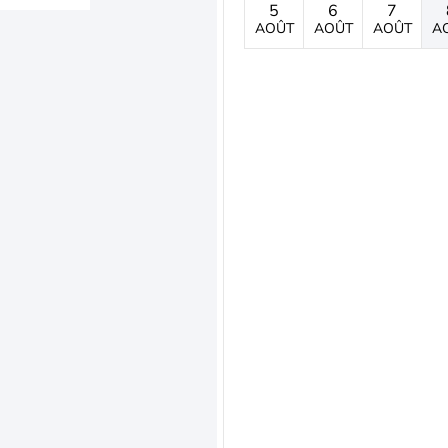
5
6
7
AOÛT
AOÛT
AOÛT
A