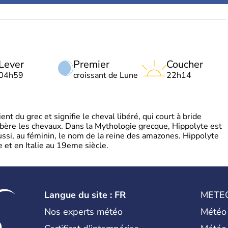
Lever
Premier
Coucher
04h59
croissant de Lune
22h14
t du grec et signifie le cheval libéré, qui court à bride
libère les chevaux. Dans la Mythologie grecque, Hippolyte est
aussi, au féminin, le nom de la reine des amazones. Hippolyte
 et en Italie au 19eme siècle.
Langue du site : FR
METE
Nos experts météo
Météo