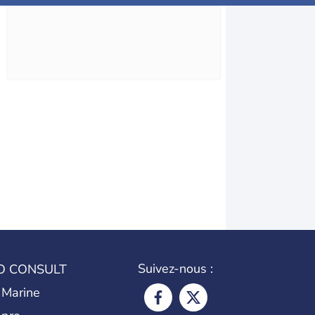
Suivez-nous :
O CONSULT
 Marine