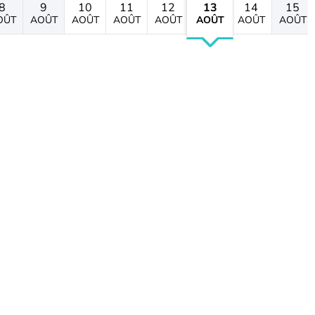
8
9
10
11
12
13
14
15
OÛT
AOÛT
AOÛT
AOÛT
AOÛT
AOÛT
AOÛT
AOÛT