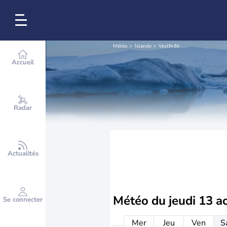
Météo
Islande
Vestfirðir
Accueil
Radar
Actualités
Météo du
jeudi 13 a
Se connecter
Mer
Jeu
Ven
S