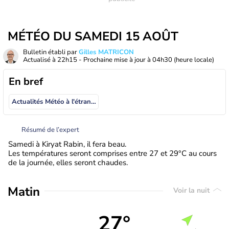
MÉTÉO DU SAMEDI 15 AOÛT
Bulletin établi par
Gilles MATRICON
Actualisé à
22h15
- Prochaine mise à jour à
04h30
(heure locale)
En bref
Actualités Météo à l'étranger
Résumé de l’expert
Samedi à Kiryat Rabin, il fera beau.
Les températures seront comprises entre 27 et 29°C au cours
de la journée, elles seront chaudes.
Matin
Voir la nuit
27°