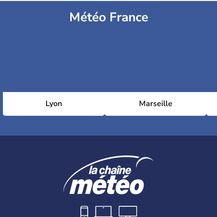
Météo France
Lyon
Marseille