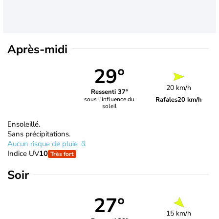
Après-midi
29°
20 km/h
Ressenti 37°
Rafales
20 km/h
sous l’influence du
soleil
Ensoleillé.
Sans précipitations.
Aucun risque de pluie
Indice UV
10
Très fort
Soir
27°
15 km/h