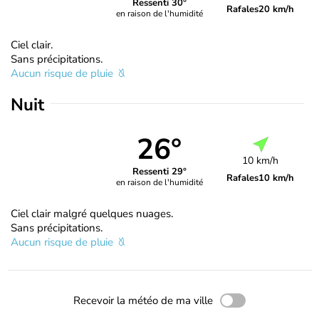
Ressenti 30°
Rafales
20 km/h
en raison de l'humidité
Ciel clair.
Sans précipitations.
Aucun risque de pluie
Nuit
26°
10 km/h
Ressenti 29°
Rafales
10 km/h
en raison de l'humidité
Ciel clair malgré quelques nuages.
Sans précipitations.
Aucun risque de pluie
Recevoir la météo de ma ville