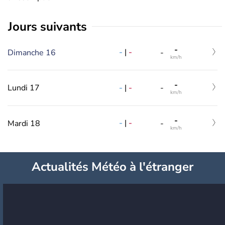
jours suivants
-
-
|
-
Dimanche 16
-
km/h
-
-
|
-
Lundi 17
-
km/h
-
-
|
-
Mardi 18
-
km/h
Actualités Météo à l'étranger