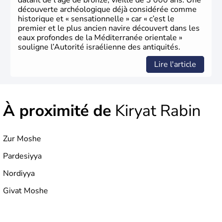
datant de l’âge de bronze, vieille de 3 000 ans. Une
découverte archéologique déjà considérée comme
historique et « sensationnelle » car « c’est le
premier et le plus ancien navire découvert dans les
eaux profondes de la Méditerranée orientale »
souligne l’Autorité israélienne des antiquités.
Lire l'article
À proximité de
Kiryat Rabin
Zur Moshe
Pardesiyya
Nordiyya
Givat Moshe