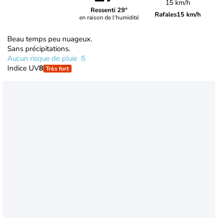
15 km/h
Ressenti 29°
Rafales
15 km/h
en raison de l'humidité
Beau temps peu nuageux.
Sans précipitations.
Aucun risque de pluie
Indice UV
8
Très fort