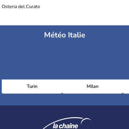
Osteria del Curato
Météo Italie
Turin
Milan