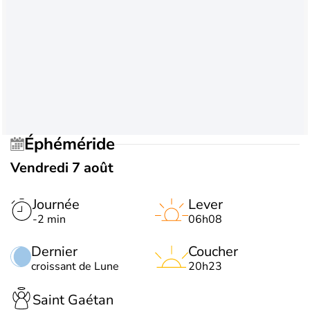
Éphéméride
Vendredi 7 août
Journée
Lever
-2 min
06h08
Dernier
Coucher
croissant de Lune
20h23
Saint Gaétan