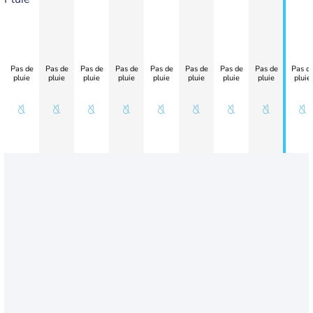
Pas de
Pas de
Pas de
Pas de
Pas de
Pas de
Pas de
Pas de
Pas d
pluie
pluie
pluie
pluie
pluie
pluie
pluie
pluie
pluie