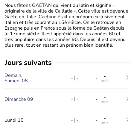
Nous fêtons GAETAN qui vient du latin et signifie «
originaire de la ville de Caillatia ». Cette ville est devenue
Gaëte en Italie. Caetano était un prénom exclusivement
italien et très courant au 15è siècle. On le retrouve en
Espagne puis en France sous la forme de Gaëtan depuis
le 17ème siècle. Il est apprécié dans les années 60 et
très populaire dans les années 90. Depuis, il est devenu
plus rare, tout en restant un prénom bien identifié.
jours suivants
Demain,
-
-
|
-
-
Samedi 08
km/h
-
-
|
-
Dimanche 09
-
km/h
-
-
|
-
Lundi 10
-
km/h