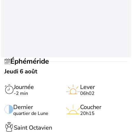
Éphéméride
Jeudi 6 août
Journée
Lever
-2 min
06h02
Dernier
Coucher
quartier de Lune
20h15
Saint Octavien