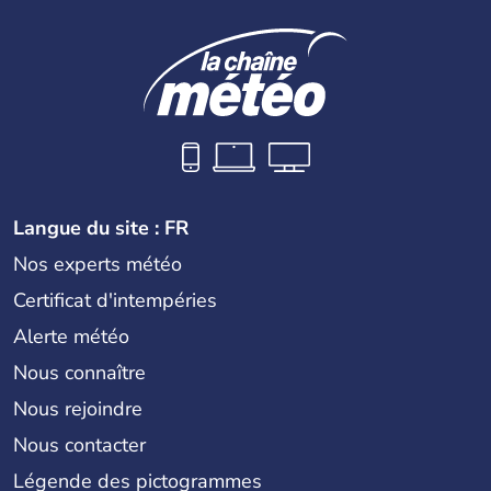
Langue du site : FR
Nos experts météo
Certificat d'intempéries
Alerte météo
Nous connaître
Nous rejoindre
Nous contacter
Légende des pictogrammes