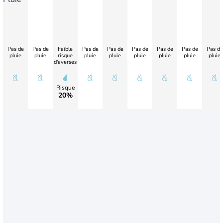
Pas de
Pas de
Faible
Pas de
Pas de
Pas de
Pas de
Pas de
Pas de
pluie
pluie
risque
pluie
pluie
pluie
pluie
pluie
pluie
d'averses
Risque
20%