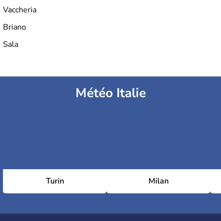
Vaccheria
Briano
Sala
Météo Italie
Turin
Milan