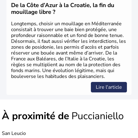
offices religieux.
De la Côte d’Azur à la Croatie, la fin du
mouillage libre ?
Longtemps, choisir un mouillage en Méditerranée
consistait à trouver une baie bien protégée, une
profondeur raisonnable et un fond de bonne tenue.
Désormais, il faut aussi vérifier les interdictions, les
zones de posidonie, les permis d’accès et parfois
réserver une bouée avant même d’arriver. De la
France aux Baléares, de l’Italie à la Croatie, les
règles se multiplient au nom de la protection des
fonds marins. Une évolution légitime, mais qui
bouleverse les habitudes des plaisanciers.
Lire l'article
À proximité de
Puccianiello
San Leucio