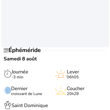
Éphéméride
Samedi 8 août
Journée
Lever
-3 min
06h05
Dernier
Coucher
croissant de Lune
20h28
Saint Dominique