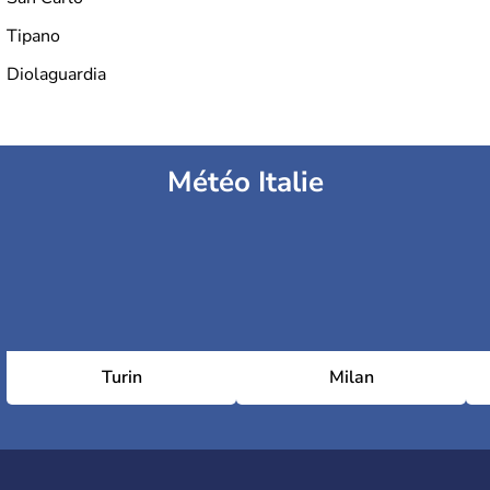
Tipano
Diolaguardia
Météo Italie
Turin
Milan