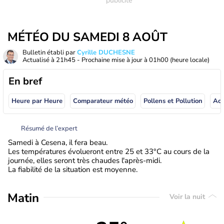
MÉTÉO DU SAMEDI 8 AOÛT
Bulletin établi par
Cyrille DUCHESNE
Actualisé à
21h45
- Prochaine mise à jour à
01h00
(heure locale)
En bref
Heure par Heure
Comparateur météo
Pollens et Pollution
Résumé de l’expert
Samedi à Cesena, il fera beau.
Les températures évolueront entre 25 et 33°C au cours de la
journée, elles seront très chaudes l'après-midi.
La fiabilité de la situation est moyenne.
Matin
Voir la nuit