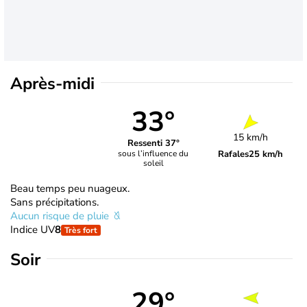
Après-midi
33°
15 km/h
Ressenti 37°
Rafales
25 km/h
sous l’influence du
soleil
Beau temps peu nuageux.
Sans précipitations.
Aucun risque de pluie
Indice UV
8
Très fort
Soir
29°