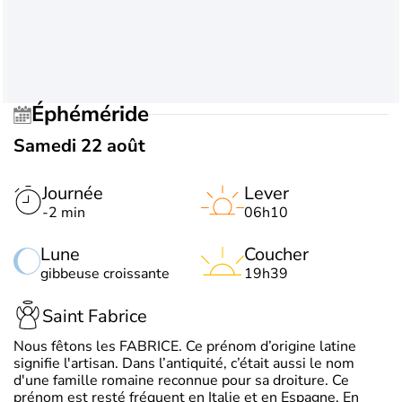
Éphéméride
Samedi 22 août
Journée
Lever
-2 min
06h10
Lune
Coucher
gibbeuse croissante
19h39
Saint Fabrice
Nous fêtons les FABRICE. Ce prénom d’origine latine
signifie l'artisan. Dans l’antiquité, c’était aussi le nom
d'une famille romaine reconnue pour sa droiture. Ce
prénom est resté fréquent en Italie et en Espagne. En