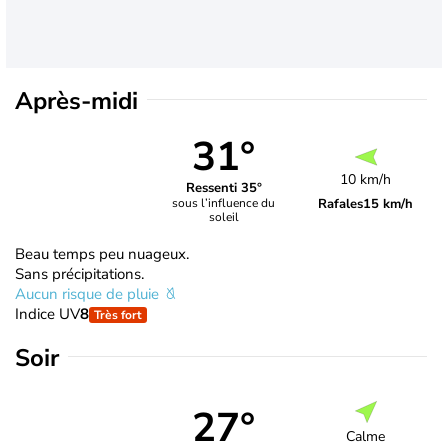
Après-midi
31°
10 km/h
Ressenti 35°
Rafales
15 km/h
sous l’influence du
soleil
Beau temps peu nuageux.
Sans précipitations.
Aucun risque de pluie
Indice UV
8
Très fort
Soir
27°
Calme