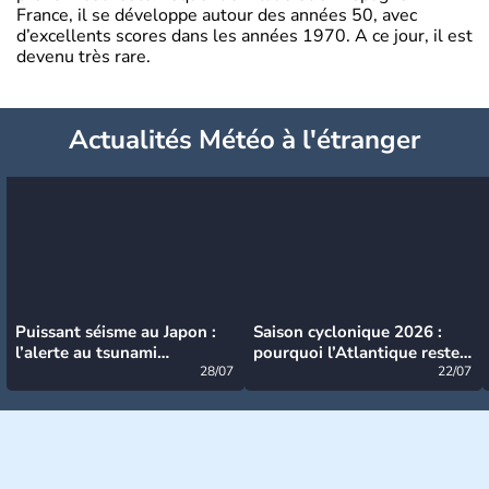
France, il se développe autour des années 50, avec
d’excellents scores dans les années 1970. A ce jour, il est
devenu très rare.
Actualités Météo à l'étranger
Puissant séisme au Japon :
Saison cyclonique 2026 :
l’alerte au tsunami
pourquoi l’Atlantique reste
désormais levée
28/07
très calme à ce stade ?
22/07