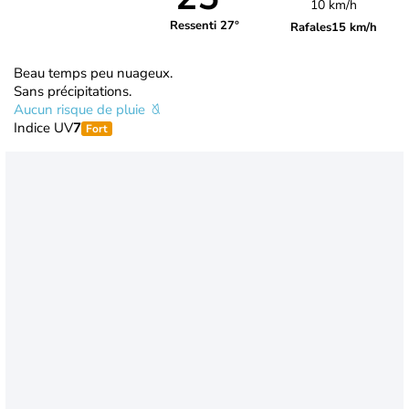
10 km/h
Ressenti 27°
Rafales
15 km/h
Beau temps peu nuageux.
Sans précipitations.
Aucun risque de pluie
Indice UV
7
Fort