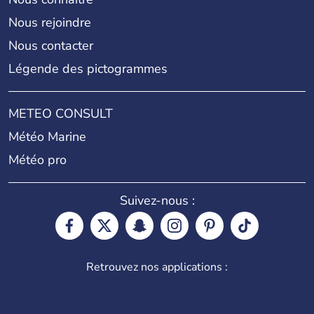
Nous rejoindre
Nous contacter
Légende des pictogrammes
METEO CONSULT
Météo Marine
Météo pro
Suivez-nous :
Retrouvez nos applications :